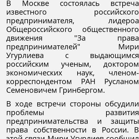
В Москве состоялась встреча
известного российского
предпринимателя, лидероа
Общероссийского общественного
движения "За права
предпринимателей" Мири
Угурлиева с выдающимся
российским ученым, доктором
экономических наук, членом-
корреспондентом РАН Русланом
Семеновичем Гринбергом.
В ходе встречи стороны обсудили
проблемы развития
предпринимательства и защиты
права собственности в России. В
этой связи Мири Угурлиев сообщил