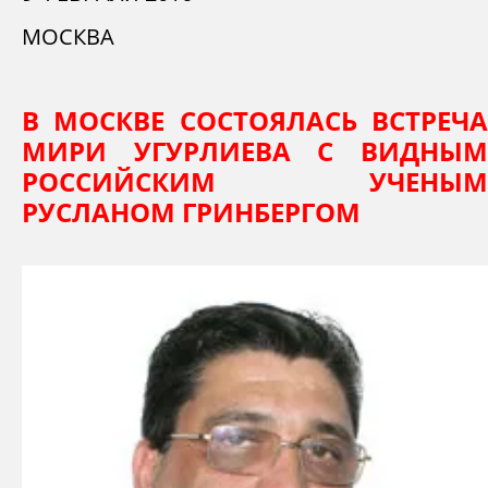
МОСКВА
В МОСКВЕ СОСТОЯЛАСЬ ВСТРЕЧА
МИРИ УГУРЛИЕВА С ВИДНЫМ
РОССИЙСКИМ УЧЕНЫМ
РУСЛАНОМ ГРИНБЕРГОМ