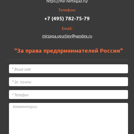
https://mir-neftegaz.ru/
Телефон:
+7 (495) 782-75-79
Email:
mirzaga.ugurliev@yandex.ru
"За права предпринимателей России"