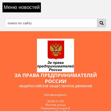
Меню новостей
ЗА ПРАВА ПРЕДПРИНИМАТЕЛЕЙ
РОССИИ
ОБЩЕРОССИЙСКОЕ ОБЩЕСТВЕННОЕ ДВИЖЕНИЕ
Без выходных:
09:00-21:00
Москва улица
Неверовского,дом 8