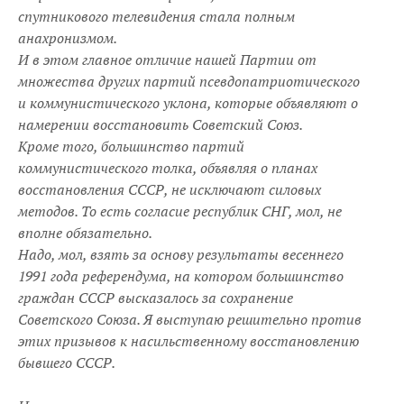
спутникового телевидения стала полным
анахронизмом.
И в этом главное отличие нашей Партии от
множества других партий псевдопатриотического
и коммунистического уклона, которые объявляют о
намерении восстановить Советский Союз.
Кроме того, большинство партий
коммунистического толка, объявляя о планах
восстановления СССР, не исключают силовых
методов. То есть согласие республик СНГ, мол, не
вполне обязательно.
Надо, мол, взять за основу результаты весеннего
1991 года референдума, на котором большинство
граждан СССР высказалось за сохранение
Советского Союза. Я выступаю решительно против
этих призывов к насильственному восстановлению
бывшего СССР.