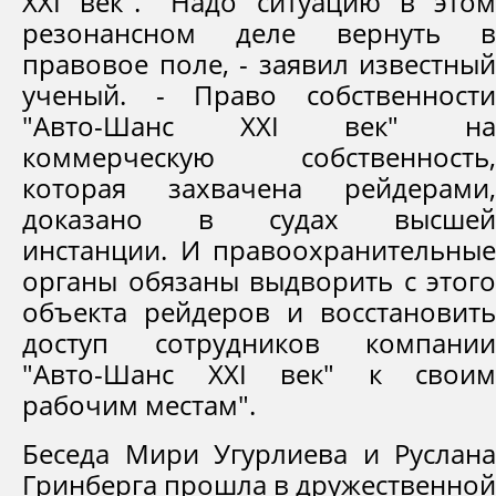
XXI век". "Надо ситуацию в этом
резонансном деле вернуть в
правовое поле, - заявил известный
ученый. - Право собственности
"Авто-Шанс XXI век" на
коммерческую собственность,
которая захвачена рейдерами,
доказано в судах высшей
инстанции. И правоохранительные
органы обязаны выдворить с этого
объекта рейдеров и восстановить
доступ сотрудников компании
"Авто-Шанс XXI век" к своим
рабочим местам".
Беседа Мири Угурлиева и Руслана
Гринберга прошла в дружественной