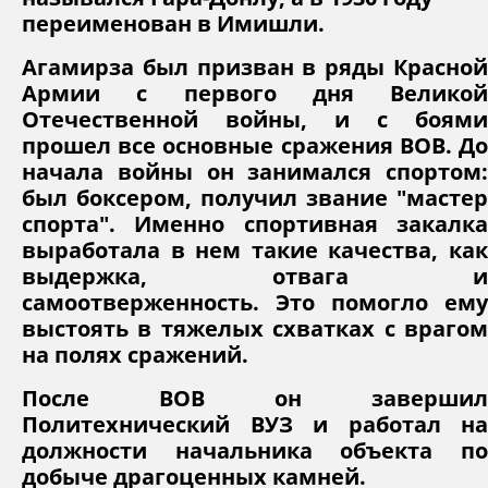
переименован в Имишли.
Агамирза был призван в ряды Красной
Армии с первого дня Великой
Отечественной войны, и с боями
прошел все основные сражения ВОВ. До
начала войны он занимался спортом:
был боксером, получил звание "мастер
спорта". Именно спортивная закалка
выработала в нем такие качества, как
выдержка, отвага и
самоотверженность. Это помогло ему
выстоять в тяжелых схватках с врагом
на полях сражений.
После ВОВ он завершил
Политехнический ВУЗ и работал на
должности начальника объекта по
добыче драгоценных камней.