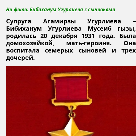
На фото: Бибиханум Угурлиева с сыновьями
Супруга Агамирзы Угурлиева –
Бибиханум Угурлиева Мусеиб гызы,
родилась 20 декабря 1931 года. Была
домохозяйкой, мать-героиня. Она
воспитала семерых сыновей и трех
дочерей.