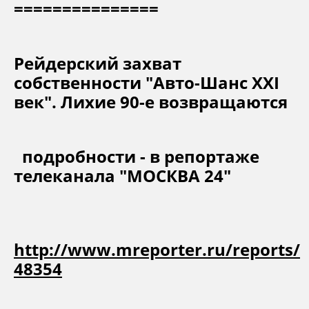
===============
Рейдерский захват
собственности "Авто-Шанс XXI
век". Лихие 90-е возвращаются
подробности - в репортаже
телеканала "МОСКВА 24"
http://www.mreporter.ru/reports/
48354