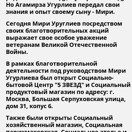
Но Агамирза Угурлиев передал свои
знания и опыт своему сыну - Мири.
Сегодня Мири Уруглиев посредством
своих благотворительных акций
выражает свое особое уважение
ветеранам Великой Отечественной
Войны.
В рамках благотворительной
деятельности под руководством Мири
Угурлиева был открыт Социально-
бытовой Центр "5 ЗВЕЗД" и Социальный
продуктовый магазин по адресу: г.
Москва, Большая Серпуховская улица,
дом 31, копус 6.
Также были открыты Социальный
хозяйственный магазин, Социальная
парикмахерская, Социальное ателье и