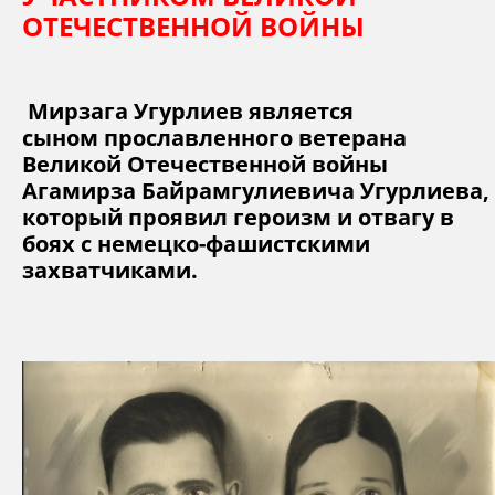
ОТЕЧЕСТВЕННОЙ ВОЙНЫ
Мирзага Угурлиев является
сыном прославленного ветерана
Великой Отечественной войны
Агамирза Байрамгулиевича Угурлиева,
который проявил героизм и отвагу в
боях с немецко-фашистскими
захватчиками.