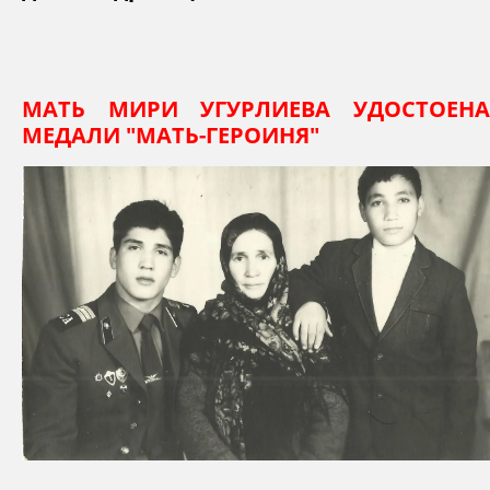
МАТЬ МИРИ УГУРЛИЕВА УДОСТОЕНА
МЕДАЛИ "МАТЬ-ГЕРОИНЯ"