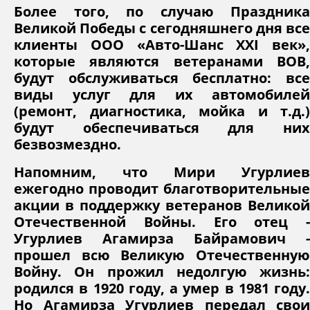
Более того, по случаю Праздника
Великой Победы с сегодняшнего дня все
клиенты ООО «Авто-Шанс XXI век»,
которые являются ветеранами ВОВ,
будут обслуживаться бесплатно: все
виды услуг для их автомобилей
(ремонт, диагностика, мойка и т.д.)
будут обеспечиваться для них
безвозмездно.
Напомним, что Мири Угурлиев
ежегодно проводит благотворительные
акции в поддержку ветеранов Великой
Отечественной Войны. Его отец -
Угурлиев Агамирза Байрамович -
прошел всю Великую Отечественную
Войну. Он прожил недолгую жизнь:
родился в 1920 году, а умер в 1981 году.
Но Агамирза Угурлиев передал свои