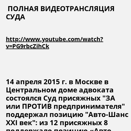
ПОЛНАЯ ВИДЕОТРАНСЛЯЦИЯ
СУДА
http://www.youtube.com/watch?
v=PG9rbcZihCk
14 апреля 2015 г. в Москве в
Центральном доме адвоката
состоялся Суд присяжных "ЗА
или ПРОТИВ предпринимателя"
поддержал позицию "Авто-Шанс
XXI век": из 12 присяжных 8
поддержало позицию «Авто-