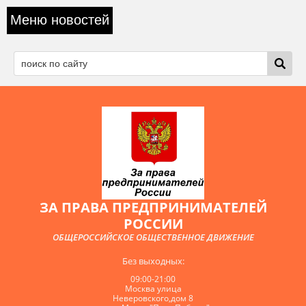
Меню новостей
ЗА ПРАВА ПРЕДПРИНИМАТЕЛЕЙ
РОССИИ
ОБЩЕРОССИЙСКОЕ ОБЩЕСТВЕННОЕ ДВИЖЕНИЕ
Без выходных:
09:00-21:00
Москва улица
Неверовского,дом 8