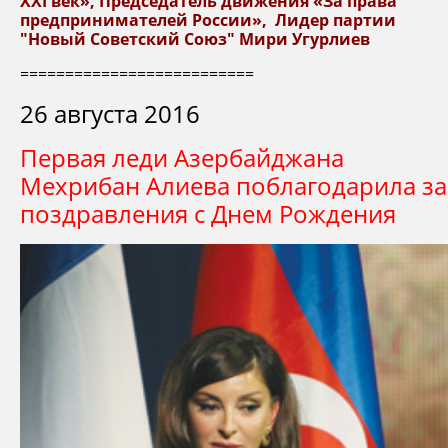
XXI век», Председатель движения «За права
предпринимателей России», Лидер партии
"Новый Советский Союз" Мири Угурлиев
==========================
26 августа 2016
Первая леди Азербайджана
Мехрибан Алиева поблагодарила за
поздравления с Днем Рождения