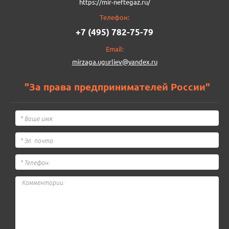
https://mir-neftegaz.ru/
Телефон:
+7 (495) 782-75-79
Email:
mirzaga.ugurliev@yandex.ru
"За права предпринимателей России"