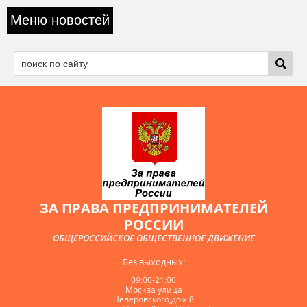
Меню новостей
ЗА ПРАВА ПРЕДПРИНИМАТЕЛЕЙ
РОССИИ
ОБЩЕРОССИЙСКОЕ ОБЩЕСТВЕННОЕ ДВИЖЕНИЕ
Без выходных:
09:00-21:00
Москва улица
Неверовского,дом 8