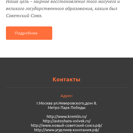
Наша цель – мирное восстановление того могучего и
великого государственного образования, каким был
Советский Союз.
Подробнее
Контакты
Адрес:
г.Москва ул.Неверовского,дом 8.
Метро Парк Победы
http://www.kremlin.ru/
http://autoshans-xxlvek.ru/
​http://www.новый-советский-союз.рф/
http://www.угурлиев-компания.рф/