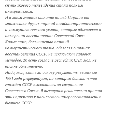
спутникового телевидения стала полным
анахронизмом.
И в этом главное отличие нашей Партии от
множества других партий псевдопатриотического
и коммунистического уклона, которые объявляют о
намерении восстановить Советский Союз.
Кроме того, большинство партий
коммунистического толка, объявляя о планах
восстановления СССР, не исключают силовых
методов. То есть согласие республик СНГ, мол, не
вполне обязательно.
Надо, мол, взять за основу результаты весеннего
1991 года референдума, на котором большинство
граждан СССР высказалось за сохранение
Советского Союза. Я выступаю решительно против
этих призывов к насильственному восстановлению
бывшего СССР.