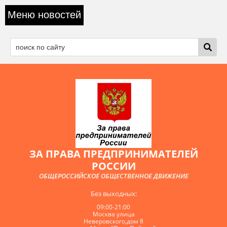
Меню новостей
ЗА ПРАВА ПРЕДПРИНИМАТЕЛЕЙ
РОССИИ
ОБЩЕРОССИЙСКОЕ ОБЩЕСТВЕННОЕ ДВИЖЕНИЕ
Без выходных:
09:00-21:00
Москва улица
Неверовского,дом 8