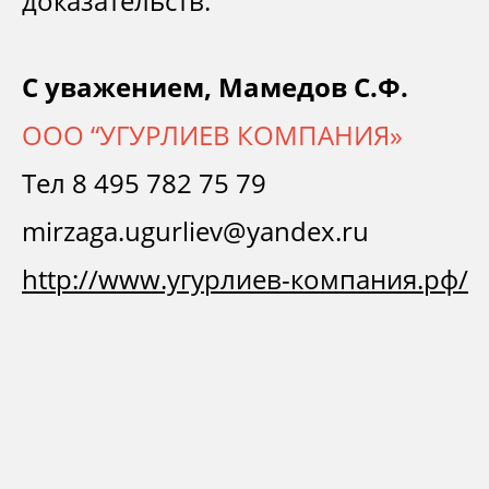
доказательств.
С уважением, Мамедов С.Ф.
ООО “УГУРЛИЕВ КОМПАНИЯ»
Тел 8 495 782 75 79
mirzaga.ugurliev@yandex.ru
http://www.угурлиев-компания.рф/