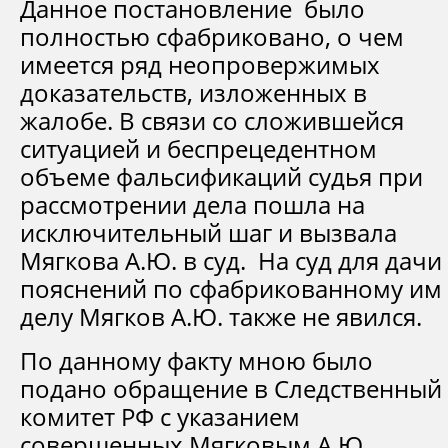
Данное постановление было
полностью сфабриковано, о чем
имеется ряд неопровержимых
доказательств, изложенных в
жалобе. В связи со сложившейся
ситуацией и беспрецедентном
объеме фальсификаций судья при
рассмотрении дела пошла на
исключительный шаг и вызвала
Мягкова А.Ю. в суд. На суд для дачи
пояснений по сфабрикованному им
делу Мягков А.Ю. также не явился.
По данному факту мною было
подано обращение в Следственный
комитет РФ с указанием
совершенных Мягковым А.Ю.