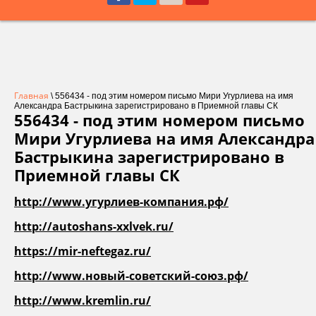
Главная
\ 556434 - под этим номером письмо Мири Угурлиева на имя
Александра Бастрыкина зарегистрировано в Приемной главы СК
556434 - под этим номером письмо
Мири Угурлиева на имя Александра
Бастрыкина зарегистрировано в
Приемной главы СК
http://www.угурлиев-компания.рф/
http://autoshans-xxlvek.ru/
https://mir-neftegaz.ru/
http
://
www
.новый-советский-союз.рф/
http://www.kremlin.ru/