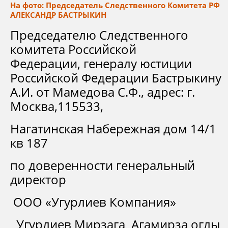
На фото: Председатель Следственного Комитета РФ
АЛЕКСАНДР БАСТРЫКИН
Председателю Следственного
комитета Российской
Федерации, генералу юстиции
Российской Федерации Бастрыкину
А.И. от Мамедова С.Ф., адрес: г.
Москва,115533,
Нагатинская Набережная дом 14/1
кв 187
по доверенности генеральный
директор
ООО «Угурлиев Компания»
Угурлиев Мирзага Агамирза оглы