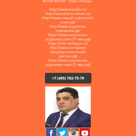
возле Метро "Парк Победы"
http://www.kremlin.ru/
http://autoshans-xxlvek.ru/
​http://www.новый-советский-
союз.рф/
http://www.угурлиев-
компания.рф/
https://www.компания-
угурлиев-союз-21-век.рф/
https://mir-neftegaz.ru/
http://www.за-права-
предпринимателей-
россии.рф
https://www.компания-
угурлиев-союз-21-век.рф/
+7 (495) 782-75-79