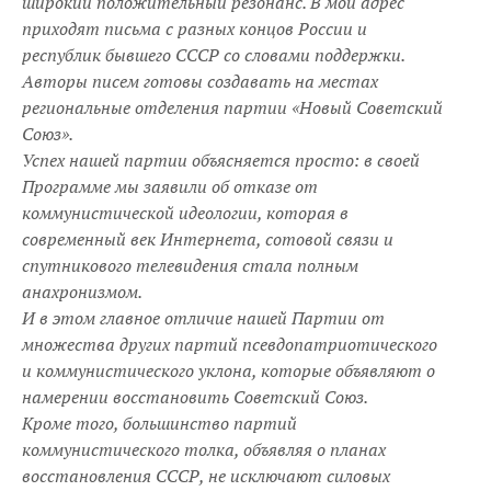
широкий положительный резонанс. В мой адрес
приходят письма с разных концов России и
республик бывшего СССР со словами поддержки.
Авторы писем готовы создавать на местах
региональные отделения партии «Новый Советский
Союз».
Успех нашей партии объясняется просто: в своей
Программе мы заявили об отказе от
коммунистической идеологии, которая в
современный век Интернета, сотовой связи и
спутникового телевидения стала полным
анахронизмом.
И в этом главное отличие нашей Партии от
множества других партий псевдопатриотического
и коммунистического уклона, которые объявляют о
намерении восстановить Советский Союз.
Кроме того, большинство партий
коммунистического толка, объявляя о планах
восстановления СССР, не исключают силовых