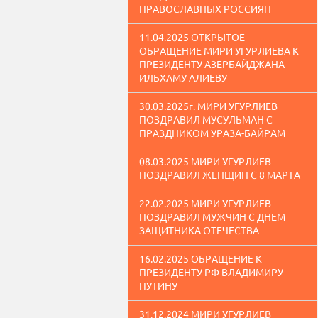
ПРАВОСЛАВНЫХ РОССИЯН
11.04.2025 ОТКРЫТОЕ
ОБРАЩЕНИЕ МИРИ УГУРЛИЕВА К
ПРЕЗИДЕНТУ АЗЕРБАЙДЖАНА
ИЛЬХАМУ АЛИЕВУ
30.03.2025г. МИРИ УГУРЛИЕВ
ПОЗДРАВИЛ МУСУЛЬМАН С
ПРАЗДНИКОМ УРАЗА-БАЙРАМ
08.03.2025 МИРИ УГУРЛИЕВ
ПОЗДРАВИЛ ЖЕНЩИН С 8 МАРТА
22.02.2025 МИРИ УГУРЛИЕВ
ПОЗДРАВИЛ МУЖЧИН С ДНЕМ
ЗАЩИТНИКА ОТЕЧЕСТВА
16.02.2025 ОБРАЩЕНИЕ К
ПРЕЗИДЕНТУ РФ ВЛАДИМИРУ
ПУТИНУ
31.12.2024 МИРИ УГУРЛИЕВ