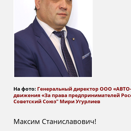
На фото:
Генеральный директор ООО «АВТО-
движения «За права предпринимателей Рос
Советский Союз" Мири Угурлиев
Глубокоув
Максим Станиславович!