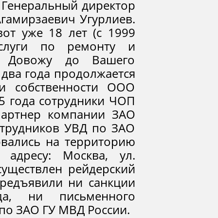
 Генеральный директор
гамирзаевич Угурлиев.
от уже 18 лет (с 1999
услуги по ремонту и
. Довожу до Вашего
о два года продолжается
 и собственности ООО
15 года сотрудники ЧОП
партнер компании ЗАО
отрудников УВД по ЗАО
рвались на территорию
адресу: Москва, ул.
существлен рейдерский
предъявили ни санкции
да, ни письменного
по ЗАО ГУ МВД России.