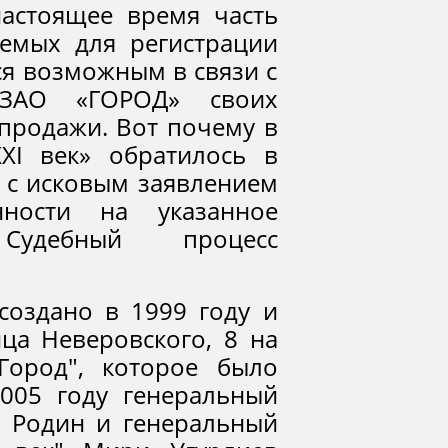
астоящее время часть
емых для регистрации
ся возможным в связи с
 ЗАО «ГОРОД» своих
-продажи. Вот почему в
I век» обратилось в
 с исковым заявлением
ности на указанное
Судебный процесс
создано в 1999 году и
ица Неверовского, 8 на
Город", которое было
2005 году генеральный
 Родин и генеральный