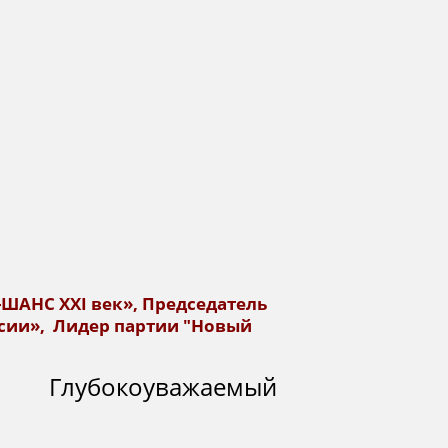
ШАНС XXI век», Председатель
сии», Лидер партии "Новый
ажаемый