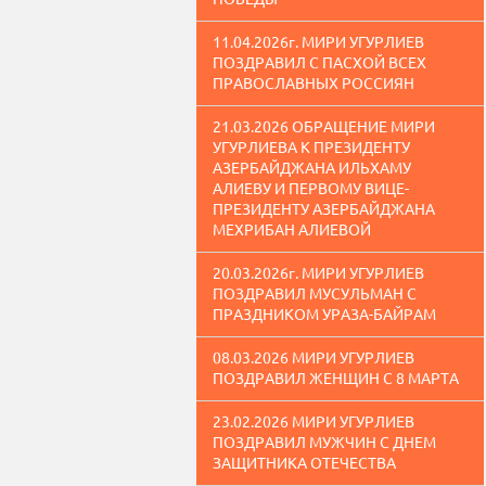
11.04.2026г. МИРИ УГУРЛИЕВ
ПОЗДРАВИЛ С ПАСХОЙ ВСЕХ
ПРАВОСЛАВНЫХ РОССИЯН
21.03.2026 ОБРАЩЕНИЕ МИРИ
УГУРЛИЕВА К ПРЕЗИДЕНТУ
АЗЕРБАЙДЖАНА ИЛЬХАМУ
АЛИЕВУ И ПЕРВОМУ ВИЦЕ-
ПРЕЗИДЕНТУ АЗЕРБАЙДЖАНА
МЕХРИБАН АЛИЕВОЙ
20.03.2026г. МИРИ УГУРЛИЕВ
ПОЗДРАВИЛ МУСУЛЬМАН С
ПРАЗДНИКОМ УРАЗА-БАЙРАМ
08.03.2026 МИРИ УГУРЛИЕВ
ПОЗДРАВИЛ ЖЕНЩИН С 8 МАРТА
23.02.2026 МИРИ УГУРЛИЕВ
ПОЗДРАВИЛ МУЖЧИН С ДНЕМ
ЗАЩИТНИКА ОТЕЧЕСТВА