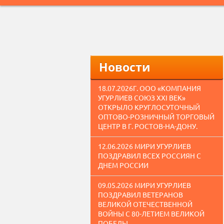
Новости
18.07.2026Г. ООО «КОМПАНИЯ
УГУРЛИЕВ СОЮЗ XXI ВЕК»
ОТКРЫЛО КРУГЛОСУТОЧНЫЙ
ОПТОВО-РОЗНИЧНЫЙ ТОРГОВЫЙ
ЦЕНТР В Г. РОСТОВ-НА-ДОНУ.
12.06.2026 МИРИ УГУРЛИЕВ
ПОЗДРАВИЛ ВСЕХ РОССИЯН С
ДНЕМ РОССИИ
09.05.2026 МИРИ УГУРЛИЕВ
ПОЗДРАВИЛ ВЕТЕРАНОВ
ВЕЛИКОЙ ОТЕЧЕСТВЕННОЙ
ВОЙНЫ С 80-ЛЕТИЕМ ВЕЛИКОЙ
ПОБЕДЫ