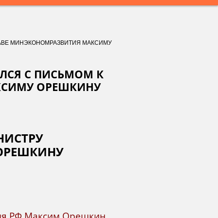
ГЛАВЕ МИНЭКОНОМРАЗВИТИЯ МАКСИМУ
ИЛСЯ С ПИСЬМОМ К
КСИМУ ОРЕШКИНУ
НИСТРУ
ОРЕШКИНУ
тия РФ Максим Орешкин