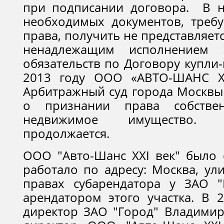
при подписании договора. В н
необходимых документов, требу
права, получить не представляет
ненадлежащим исполнением
обязательств по Договору купли
2013 году ООО «АВТО-ШАНС XX
Арбитражный суд города Москвы
о признании права собствен
недвижимое имущество. 
продолжается.
ООО "Авто-Шанс XXI век" было 
работало по адресу: Москва, ул
правах субарендатора у ЗАО "
арендатором этого участка. В 
директор ЗАО "Город" Владимир