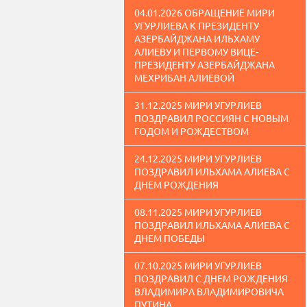
04.01.2026 ОБРАЩЕНИЕ МИРИ
УГУРЛИЕВА К ПРЕЗИДЕНТУ
АЗЕРБАЙДЖАНА ИЛЬХАМУ
АЛИЕВУ И ПЕРВОМУ ВИЦЕ-
ПРЕЗИДЕНТУ АЗЕРБАЙДЖАНА
МЕХРИБАН АЛИЕВОЙ
31.12.2025 МИРИ УГУРЛИЕВ
ПОЗДРАВИЛ РОССИЯН С НОВЫМ
ГОДОМ И РОЖДЕСТВОМ
24.12.2025 МИРИ УГУРЛИЕВ
ПОЗДРАВИЛ ИЛЬХАМА АЛИЕВА С
ДНЕМ РОЖДЕНИЯ
08.11.2025 МИРИ УГУРЛИЕВ
ПОЗДРАВИЛ ИЛЬХАМА АЛИЕВА С
ДНЕМ ПОБЕДЫ
07.10.2025 МИРИ УГУРЛИЕВ
ПОЗДРАВИЛ С ДНЕМ РОЖДЕНИЯ
ВЛАДИМИРА ВЛАДИМИРОВИЧА
ПУТИНА