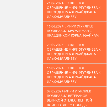
21.06.2024Г. ОТКРЫТОЕ
ОБРАЩЕНИЕ МИРИ УГУРЛИЕВА К
ПРЕЗИДЕНТУ АЗЕРБАЙДЖАНА
ИЛЬХАМУ АЛИЕВУ
16.06.2024г. МИРИ УГУРЛИЕВ
ПОЗДРАВИЛ МУСУЛЬМАН С
ПРАЗДНИКОМ КУРБАН-БАЙРАМ
29.05.2024Г. ОТКРЫТОЕ
ОБРАЩЕНИЕ МИРИ УГУРЛИЕВА К
ПРЕЗИДЕНТУ АЗЕРБАЙДЖАНА
ИЛЬХАМУ АЛИЕВУ
16.05.2024Г. ОТКРЫТОЕ
ОБРАЩЕНИЕ МИРИ УГУРЛИЕВА К
ПРЕЗИДЕНТУ АЗЕРБАЙДЖАНА
ИЛЬХАМУ АЛИЕВУ
09.05.2024 МИРИ УГУРЛИЕВ
ПОЗДРАВИЛ ВЕТЕРАНОВ
ВЕЛИКОЙ ОТЕЧЕСТВЕННОЙ
ВОЙНЫ С ДНЕМ ПОБЕДЫ