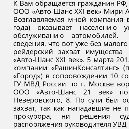
К Вам обращается гражданин РФ,
ООО «Авто-Шанс XXI век» Мири А
Возглавляемая мной компания в
года) оказывает населению 
обслуживанию автомобилей
сведения, что вот уже без малог
рейдерский захват имущества
«Авто-Шанс XXI век». 5 марта 20
компании «РашинКонсалтинг» (
«Город») в сопровождении 10 с
ГУ МВД России по г. Москве во
ООО «Авто-Шанс 21 век» по 
Неверовского, 8. По сути был о
захват, так как нападавшие не 
прокурора, ни решения су
распоряжения руководителя УВД 