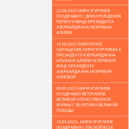
23.08.2025 МИРИ УГУРЛИЕВ
ПОЗДРАВИЛ С ДНЕМ РОЖДЕНИЯ
ПЕРВОГО ВИЦЕ-ПРЕЗИДЕНТА
АЗЕРБАЙДЖАНА МЕХРИБАН
АЛИЕВУ
16.08.2025 ПОВТОРНОЕ
ОБРАЩЕНИЕ МИРИ УГУРЛИЕВА К
ПРЕЗИДЕНТУ АЗЕРБАЙДЖАНА
ИЛЬХАМУ АЛИЕВУ И ПЕРВОМУ
ВИЦЕ-ПРЕЗИДЕНТУ
АЗЕРБАЙДЖАНА МЕХРИБАН
АЛИЕВОЙ
09.05.2025 МИРИ УГУРЛИЕВ
ПОЗДРАВИЛ ВЕТЕРАНОВ
ВЕЛИКОЙ ОТЕЧЕСТВЕННОЙ
ВОЙНЫ С 80-ЛЕТИЕМ ВЕЛИКОЙ
ПОБЕДЫ
19.04.2025г. МИРИ УГУРЛИЕВ
ПОЗДРАВИЛ С ПАСХОЙ ВСЕХ