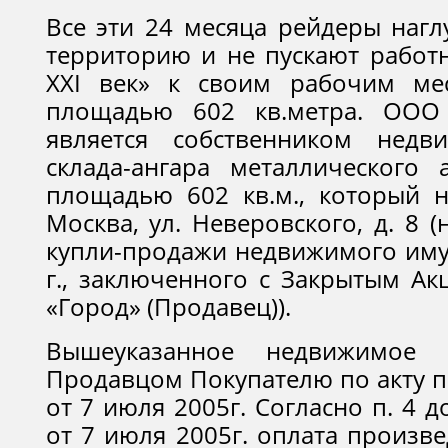
Все эти 24 месяца рейдеры нагл
территорию и не пускают работ
XXI век» к своим рабочим мес
площадью 602 кв.метра. ООО 
является собственником недв
склада-ангара металлического
площадью 602 кв.м., который на
Москва, ул. Неверовского, д. 8 
купли-продажи недвижимого иму
г., заключенного с Закрытым А
«Город» (Продавец)).
Вышеуказанное недвижимое 
Продавцом Покупателю по акту 
от 7 июля 2005г. Согласно п. 4 
от 7 июля 2005г. оплата произв