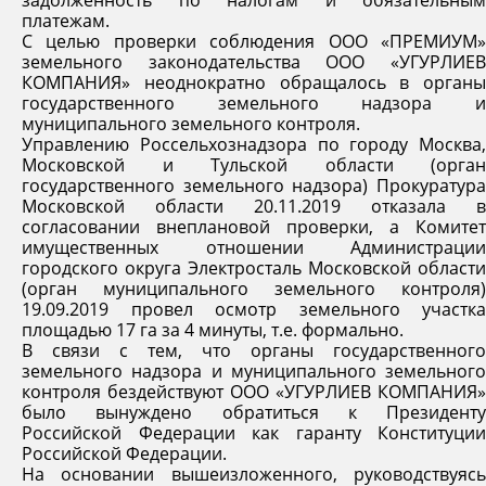
задолженность по налогам и обязательным
платежам.
С целью проверки соблюдения ООО «ПРЕМИУМ»
земельного законодательства ООО «УГУРЛИЕВ
КОМПАНИЯ» неоднократно обращалось в органы
государственного земельного надзора и
муниципального земельного контроля.
Управлению Россельхознадзора по городу Москва,
Московской и Тульской области (орган
государственного земельного надзора) Прокуратура
Московской области 20.11.2019 отказала в
согласовании внеплановой проверки, а Комитет
имущественных отношении Администрации
городского округа Электросталь Московской области
(орган муниципального земельного контроля)
19.09.2019 провел осмотр земельного участка
площадью 17 га за 4 минуты, т.е. формально.
В связи с тем, что органы государственного
земельного надзора и муниципального земельного
контроля бездействуют ООО «УГУРЛИЕВ КОМПАНИЯ»
было вынуждено обратиться к Президенту
Российской Федерации как гаранту Конституции
Российской Федерации.
На основании вышеизложенного, руководствуясь