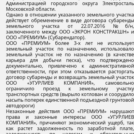
Администрацией городского округа Электросталь
Московской области.
Однако в отношении указанного земельного участка
действует обременение в виде договора субаренды
земельного участка от 22.07.2016 №б/н,
заключенного между ООО «ЭКРОН КОНСТРАКШН» и
ООО «ПРЕМИУМ» (Субарендатор).
ООО «ПРЕМИУМ» более 3-х лет не использует
земельный участок по назначению, использовало
земельный участок не по назначению (в качестве
карьера для добычи песка), что подтверждено
документально, привлечено к административной
ответственности, при этом отказывается расторгать
договор субаренды и возвращать земельный участок
ООО «УГУРЛИЕВ КОМПАНИЯ», самовольно
ограничило проезд к земельному участку
транспортных средств (вырыло котлован и соорудило
насыпь поперек единственной подъездной грунтовой
автодороги)
Незаконные действия ООО «ПРЕМИУМ» нарушают
права и законные интересы ООО «УГУРЛИЕВ
КОМПАНИЯ», причиняют экономический ущерб, так
как растет задолженность по заработной плате,