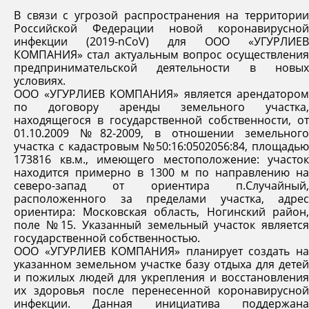
В связи с угрозой распространения на территории
Российской Федерации новой коронавирусной
инфекции (2019-nCoV) для ООО «УГУРЛИЕВ
КОМПАНИЯ» стал актуальным вопрос осуществления
предпринимательской деятельности в новых
условиях.
ООО «УГУРЛИЕВ КОМПАНИЯ» является арендатором
по договору аренды земельного участка,
находящегося в государственной собственности, от
01.10.2009 №82-2009, в отношении земельного
участка с кадастровым №50:16:0502056:84, площадью
173816 кв.м., имеющего местоположение: участок
находится примерно в 1300 м по направлению на
северо-запад от ориентира п.Случайный,
расположенного за пределами участка, адрес
ориентира: Московская область, Ногинский район,
поле №15. Указанный земельный участок является
государственной собственностью.
ООО «УГУРЛИЕВ КОМПАНИЯ» планирует создать на
указанном земельном участке базу отдыха для детей
и пожилых людей для укрепления и восстановления
их здоровья после перенесенной коронавирусной
инфекции. Данная инициатива поддержана