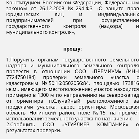
Конституцией Российской Федерации, Федеральным
законом от 26.12.2008 №294-ФЗ «О защите прав
юридических лиц и индивидуальных
предпринимателей при осуществлении
государственного контроля (надзора) и
муниципального контроля»,
прошу:
1.Поручить органам государственного земельного
надзора и муниципального земельного контроля
провести в отношении ООО «ПРЕМИУМ» (ИНН
7724750184) проверки земельного участка с
кадастровым №50:16:0502056:84, площадью 173816
кв.м., имеющего местоположение: участок находится
примерно в 1300 м по направлению на северо-запад
от ориентира п.Случайный, расположенного за
пределами участка, адрес ориентира: Московская
область, Ногинский район, поле №15, на предмет
использования земельного участка по назначению.
2.Сообщить ООО «УГУРЛИЕВ КОМПАНИЯ» о
результатах проверки.