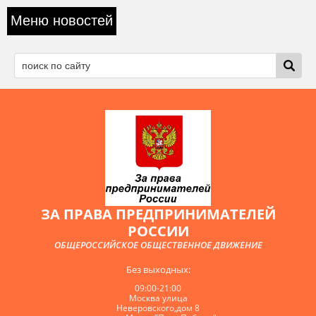
Меню новостей
ЗА ПРАВА ПРЕДПРИНИМАТЕЛЕЙ
РОССИИ
ОБЩЕРОССИЙСКОЕ ОБЩЕСТВЕННОЕ ДВИЖЕНИЕ
Без выходных:
09:00-21:00
Москва улица
Неверовского,дом 8