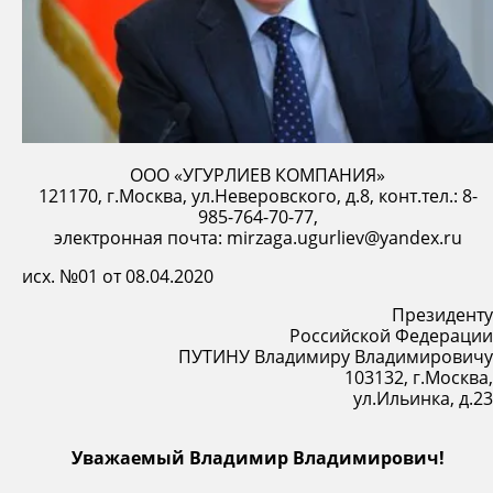
ООО «УГУРЛИЕВ КОМПАНИЯ»
121170, г.Москва, ул.Неверовского, д.8, конт.тел.: 8-
985-764-70-77,
электронная почта: mirzaga.ugurliev@yandex.ru
исх. №01 от 08.04.2020
Президенту
Российской Федерации
ПУТИНУ Владимиру Владимировичу
103132, г.Москва,
ул.Ильинка, д.23
Уважаемый Владимир Владимирович!