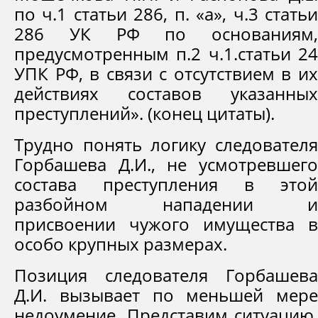
по ч.1 статьи 286, п. «а», ч.3 статьи
286 УК РФ по основаниям,
предусмотренным п.2 ч.1.статьи 24
УПК РФ, в связи с отсутствием в их
действиях составов указанных
преступлений». (конец цитаты).
Трудно понять логику следователя
Горбашева Д.И., не усмотревшего
состава преступления в этой
разбойном нападении и
присвоении чужого имущества в
особо крупных размерах.
Позиция следователя Горбашева
Д.И. вызывает по меньшей мере
недоумение. Представим ситуацию,