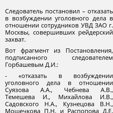
Следователь постановил – отказать
в возбуждении уголовного дела в
отношении сотрудников УВД ЗАО г.
Москвы, совершивших рейдерский
захват.
Вот фрагмент из Постановления,
подписанного следователем
Горбашевым Д.И.:
- «отказать в возбуждении
уголовного дела в отношении
Суязова А.А., Чебнева А.В.,
Темешева И., Михайлова И.В.,
Садовского Н.А., Кузнецова В.Н.,
Мошечкова П.Н. и Распопова Д.Е.