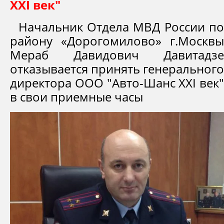
XXI век"
Начальник Отдела МВД России по
району «Дорогомилово» г.Москвы
Мераб Давидович Давитадзе
отказывается принять генерального
директора ООО "Авто-Шанс XXI век"
в свои приемные часы