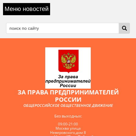
Меню новостей
ЗА ПРАВА ПРЕДПРИНИМАТЕЛЕЙ
РОССИИ
ОБЩЕРОССИЙСКОЕ ОБЩЕСТВЕННОЕ ДВИЖЕНИЕ
Без выходных:
09:00-21:00
Москва улица
Неверовского,дом 8