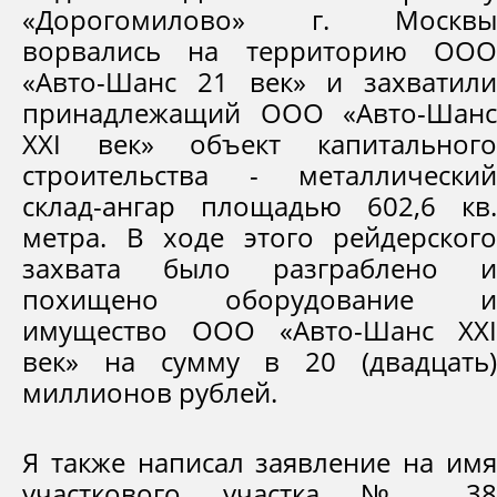
«Дорогомилово» г. Москвы
ворвались на территорию ООО
«Авто-Шанс 21 век» и захватили
принадлежащий ООО «Авто-Шанс
XXI век» объект капитального
строительства - металлический
склад-ангар площадью 602,6 кв.
метра. В ходе этого рейдерского
захвата было разграблено и
похищено оборудование и
имущество ООО «Авто-Шанс XXI
век» на сумму в 20 (двадцать)
миллионов рублей.
Я также написал заявление на имя
участкового участка № 38