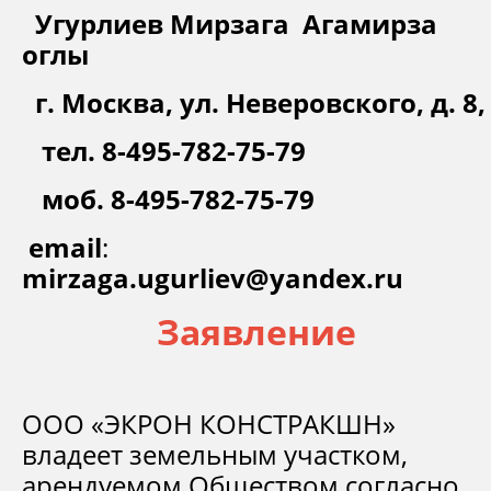
Угурлиев Мирзага Агамирза
оглы
г. Москва, ул. Неверовского, д. 8,
тел. 8-495-782-75-79
моб. 8-495-782-75-79
email
:
mirzaga
.
ugurliev
@
yandex
.
ru
Заявление
ООО «ЭКРОН КОНСТРАКШН»
владеет земельным участком,
арендуемом Обществом согласно