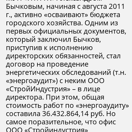
Бычковым, начиная с августа 2011
г., активно «осваивают» бюджета
городского хозяйства. Одним из
первых официальных документов,
который заключил Бычков,
приступив к исполнению
директорских обязанностей, стал
договор на проведение
энергетических обследований (т.н.
«энергоаудит») с неким ООО
«СтройИндустрия» – в лице
директора. При этом, общая
стоимость работ по «энергоаудиту»
составила 36.432.864,14 руб. Но
самое поразительное, что офис
ООО «Стройиндустрия»