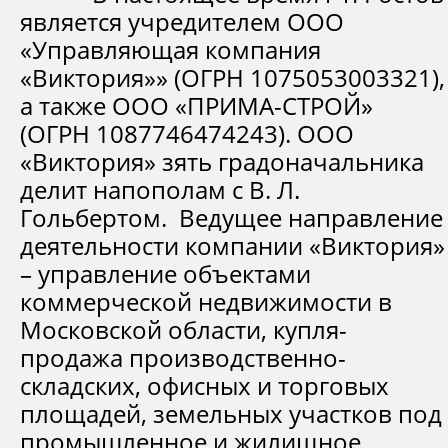
является учредителем ООО
«Управляющая компания
«Виктория»» (ОГРН 1075053003321),
а также ООО «ПРИМА-СТРОЙ»
(ОГРН 1087746474243). ООО
«Виктория» зять градоначальника
делит напополам с В. Л.
Гольбертом. Ведущее направление
деятельности компании «Виктория»
– управление объектами
коммерческой недвижимости в
Московской области, купля-
продажа производственно-
складских, офисных и торговых
площадей, земельных участков под
промышленное и жилищное