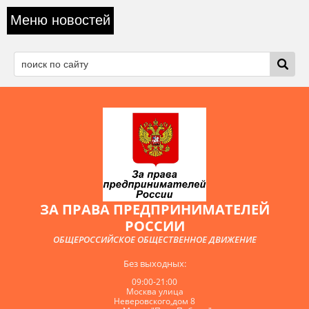
Меню новостей
ЗА ПРАВА ПРЕДПРИНИМАТЕЛЕЙ
РОССИИ
ОБЩЕРОССИЙСКОЕ ОБЩЕСТВЕННОЕ ДВИЖЕНИЕ
Без выходных:
09:00-21:00
Москва улица
Неверовского,дом 8