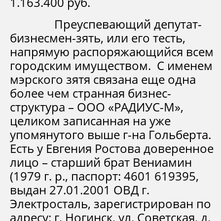
1.163.400 руб.
Преуспевающий депутат-
бизнесмен-зять, или его тесть,
напрямую распоряжающийся всем
городским имуществом. С именем
мэрского зятя связана еще одна
более чем странная бизнес-
структура – ООО «РАДИУС-М»,
целиком записанная на уже
упомянутого выше г-на Гольберта.
Есть у Евгения Ростова доверенное
лицо – старший брат Вениамин
(1979 г. р., паспорт: 4601 619395,
выдан 27.01.2001 ОВД г.
Электросталь, зарегистрирован по
адресу: г. Ногинск, ул. Советская, д.