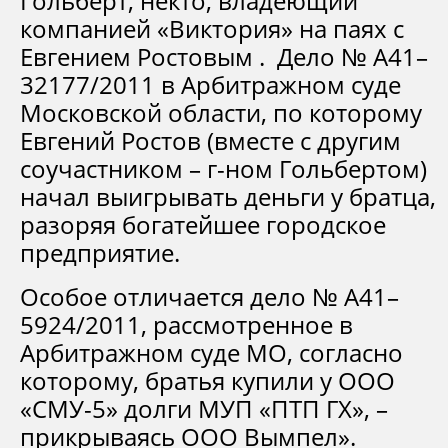
Гольберт, некто, владеющий
компанией «Виктория» на паях с
Евгением Ростовым . Дело № А41–
32177/2011 в Арбитражном суде
Московской области, по которому
Евгений Ростов (вместе с другим
соучастником – г-ном Гольбертом)
начал выигрывать деньги у братца,
разоряя богатейшее городское
предприятие.
Особое отличается дело № А41–
5924/2011, рассмотренное в
Арбитражном суде МО, согласно
которому, братья купили у ООО
«СМУ-5» долги МУП «ПТП ГХ», –
прикрываясь ООО Вымпел».