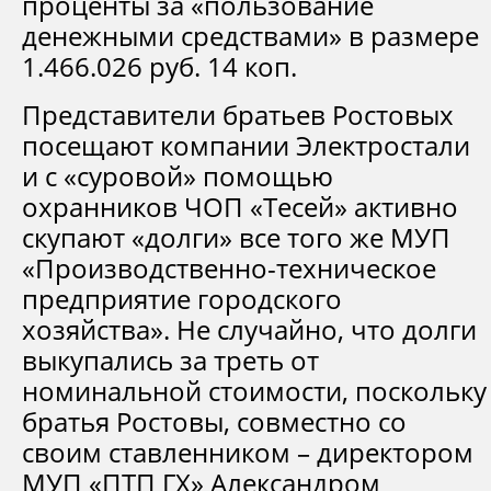
проценты за «пользование
денежными средствами» в размере
1.466.026 руб. 14 коп.
Представители братьев Ростовых
посещают компании Электростали
и с «суровой» помощью
охранников ЧОП «Тесей» активно
скупают «долги» все того же МУП
«Производственно-техническое
предприятие городского
хозяйства». Не случайно, что долги
выкупались за треть от
номинальной стоимости, поскольку
братья Ростовы, совместно со
своим ставленником – директором
МУП «ПТП ГХ» Александром