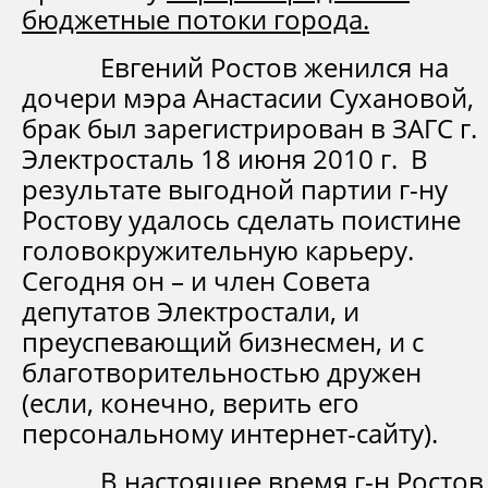
бюджетные потоки города.
Евгений Ростов женился на
дочери мэра Анастасии Сухановой,
брак был зарегистрирован в ЗАГС г.
Электросталь 18 июня 2010 г. В
результате выгодной партии г-ну
Ростову удалось сделать поистине
головокружительную карьеру.
Сегодня он – и член Совета
депутатов Электростали, и
преуспевающий бизнесмен, и с
благотворительностью дружен
(если, конечно, верить его
персональному интернет-сайту).
В настоящее время г-н Ростов