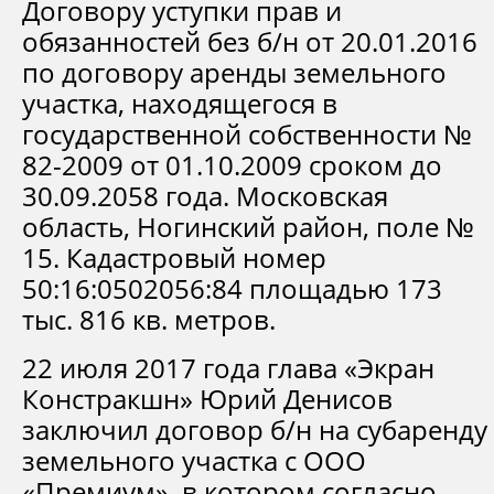
Договору уступки прав и
обязанностей без б/н от 20.01.2016
по договору аренды земельного
участка, находящегося в
государственной собственности №
82-2009 от 01.10.2009 сроком до
30.09.2058 года. Московская
область, Ногинский район, поле №
15. Кадастровый номер
50:16:0502056:84 площадью 173
тыс. 816 кв. метров.
22 июля 2017 года глава «Экран
Констракшн» Юрий Денисов
заключил договор б/н на субаренду
земельного участка с ООО
«Премиум», в котором согласно