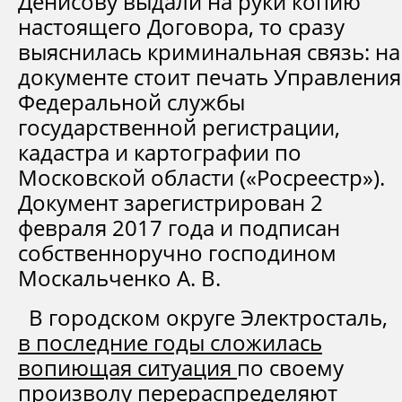
Денисову выдали на руки копию
настоящего Договора, то сразу
выяснилась криминальная связь: на
документе стоит печать Управления
Федеральной службы
государственной регистрации,
кадастра и картографии по
Московской области («Росреестр»).
Документ зарегистрирован 2
февраля 2017 года и подписан
собственноручно господином
Москальченко А. В.
В городском округе Электросталь,
в последние годы сложилась
вопиющая ситуация
по своему
произволу
перераспределяют