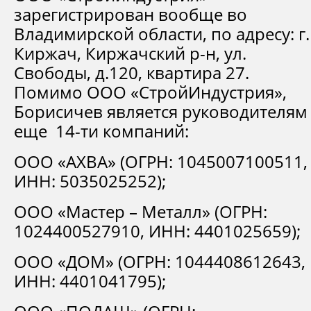
зарегистрирован вообще во
Владимирской области, по адресу: г.
Киржач, Киржачский р-н, ул.
Свободы, д.120, квартира 27.
Помимо ООО «СтройИндустрия»,
Борисичев является руководителям
еще 14-ти компаний:
ООО «АХВА» (ОГРН: 1045007100511,
ИНН: 5035025252);
ООО «Мастер – Металл» (ОГРН:
1024400527910, ИНН: 4401025659);
ООО «ДОМ» (ОГРН: 1044408612643,
ИНН: 4401041795);