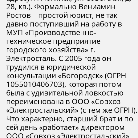
28, кв.). Формально Вениамин
Ростов – простой юрист, не так
давно поступивший на работу в
МУП «Производственно-
техническое предприятие
городского хозяйства» г.
Электросталь. С 2005 года он
трудился в юридической
консультации «Богородск» (ОГРН
1055010406703), которая потом
была с удивительной ловкостью
переименована в ООО «Совхоз
«Электростальский» (с тем же ОГРН).
Что характерно, старший брат и по
сей день «работает» директором
ООО «Совхоз «Электростальский»,