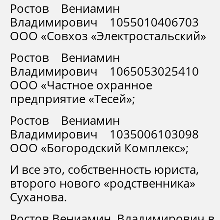
Ростов Вениамин
Владимирович 1055010406703
ООО «Совхоз «Электростальский»
Ростов Вениамин
Владимирович 1065053025410
ООО «Частное охранное
предприятие «Тесей»;
Ростов Вениамин
Владимирович 1035006103098
ООО «Богородский Комплекс»;
И все это, собственность юриста,
второго нового «родственника»
Суханова.
Ростов Вениамин Владимирович в