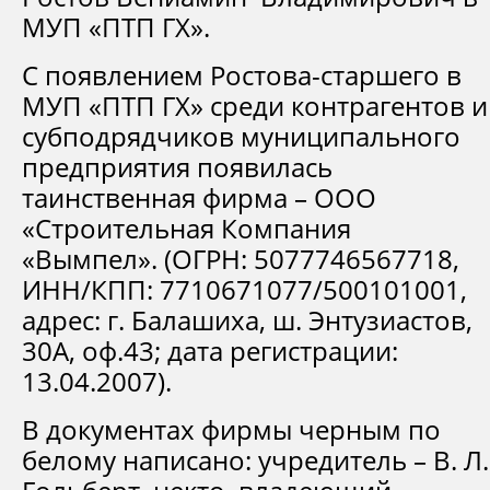
МУП «ПТП ГХ».
С появлением Ростова-старшего в
МУП «ПТП ГХ» среди контрагентов и
субподрядчиков муниципального
предприятия появилась
таинственная фирма – ООО
«Строительная Компания
«Вымпел». (ОГРН: 5077746567718,
ИНН/КПП: 7710671077/500101001,
адрес: г. Балашиха, ш. Энтузиастов,
30А, оф.43; дата регистрации:
13.04.2007).
В документах фирмы черным по
белому написано: учредитель – В. Л.