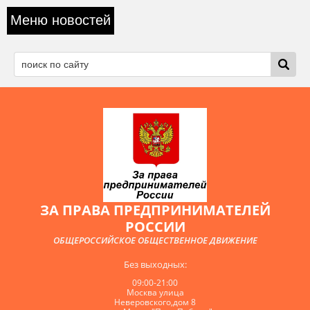
Меню новостей
ЗА ПРАВА ПРЕДПРИНИМАТЕЛЕЙ
РОССИИ
ОБЩЕРОССИЙСКОЕ ОБЩЕСТВЕННОЕ ДВИЖЕНИЕ
Без выходных:
09:00-21:00
Москва улица
Неверовского,дом 8