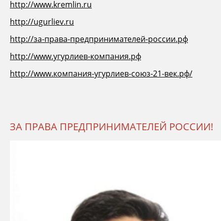
http://www.kremlin.ru
http://ugurliev.ru
http://за-права-предпринимателей-россии.рф
http://www.угурлиев-компания.рф
http://www.компания-угурлиев-союз-21-век.рф/
ЗА ПРАВА ПРЕДПРИНИМАТЕЛЕЙ РОССИИ!