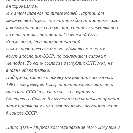
анахронизмом.
И в этом главное отличие нашей Партии от
множества других партий псевдопатриотического
и коммунистического уклона, которые объявляют о
намерении восстановить Советский Союз.
Кроме того, большинство партий
коммунистического толка, объявляя о планах
восстановления СССР, не исключают силовых
методов. То есть согласие республик СНГ, мол, не
вполне обязательно.
Надо, мол, взять за основу результаты весеннего
1991 года референдума, на котором большинство
граждан СССР высказалось за сохранение
Советского Союза. Я выступаю решительно против
этих призывов к насильственному восстановлению
бывшего СССР.
Наша цель – мирное восстановление того могучего и