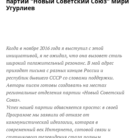
партии "Новый Советский Союз" Мири
Угурлиев
Когда в ноябре 2016 года я выступил с этой
инициативой, я не ожидал, что она вызовет столь
широкий положительный резонанс. В мой адрес
приходят письма с разных концов России и
республик бывшего СССР со словами поддержки.
Авторы писем готовы создавать на местах
региональные отделения партии «Новый Советский
Союз».
Успех нашей партии объясняется просто: в своей
Программе мы заявили об отказе от
коммунистической идеологии, которая в
современный век Интернета, сотовой связи и
спутникового телевидения стала полным