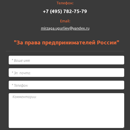
Телефон:
+7 (495) 782-75-79
Email:
mirzaga.ugurliev@yandex.ru
"За права предпринимателей России"