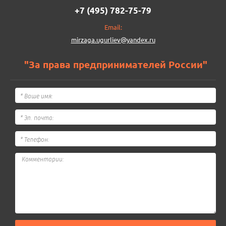
+7 (495) 782-75-79
Email:
mirzaga.ugurliev@yandex.ru
"За права предпринимателей России"