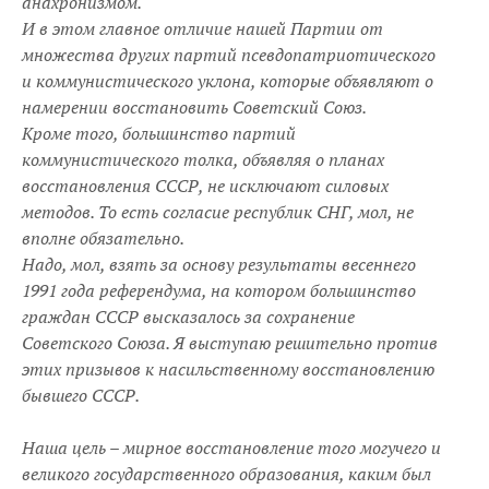
анахронизмом.
И в этом главное отличие нашей Партии от
множества других партий псевдопатриотического
и коммунистического уклона, которые объявляют о
намерении восстановить Советский Союз.
Кроме того, большинство партий
коммунистического толка, объявляя о планах
восстановления СССР, не исключают силовых
методов. То есть согласие республик СНГ, мол, не
вполне обязательно.
Надо, мол, взять за основу результаты весеннего
1991 года референдума, на котором большинство
граждан СССР высказалось за сохранение
Советского Союза. Я выступаю решительно против
этих призывов к насильственному восстановлению
бывшего СССР.
Наша цель – мирное восстановление того могучего и
великого государственного образования, каким был