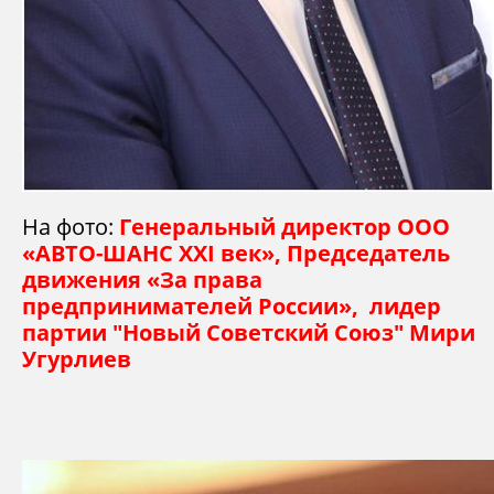
На фото:
Генеральный директор ООО
«АВТО-ШАНС XXI век», Председатель
движения «За права
предпринимателей России», лидер
партии "Новый Советский Союз" Мири
Угурлиев