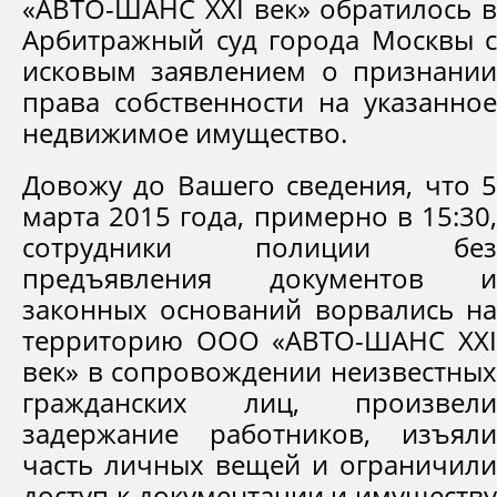
«АВТО-ШАНС XXI век» обратилось в
Арбитражный суд города Москвы с
исковым заявлением о признании
права собственности на указанное
недвижимое имущество.
Довожу до Вашего сведения, что 5
марта 2015 года, примерно в 15:30,
сотрудники полиции без
предъявления документов и
законных оснований ворвались на
территорию ООО «АВТО-ШАНС XXI
век» в сопровождении неизвестных
гражданских лиц, произвели
задержание работников, изъяли
часть личных вещей и ограничили
доступ к документации и имуществу