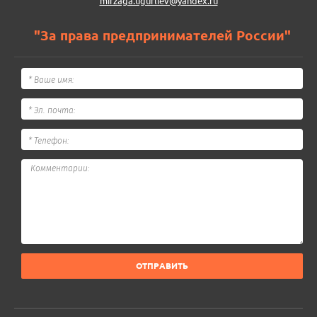
mirzaga.ugurliev@yandex.ru
"За права предпринимателей России"
ОТПРАВИТЬ