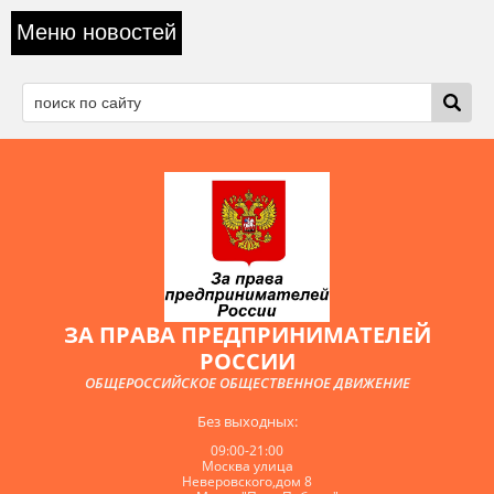
Меню новостей
ЗА ПРАВА ПРЕДПРИНИМАТЕЛЕЙ
РОССИИ
ОБЩЕРОССИЙСКОЕ ОБЩЕСТВЕННОЕ ДВИЖЕНИЕ
Без выходных:
09:00-21:00
Москва улица
Неверовского,дом 8