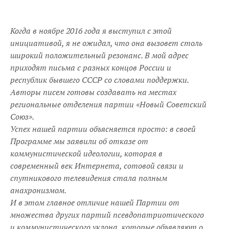
Когда в ноябре 2016 года я выступил с этой
инициативой, я не ожидал, что она вызовет столь
широкий положительный резонанс. В мой адрес
приходят письма с разных концов России и
республик бывшего СССР со словами поддержки.
Авторы писем готовы создавать на местах
региональные отделения партии «Новый Советский
Союз».
Успех нашей партии объясняется просто: в своей
Программе мы заявили об отказе от
коммунистической идеологии, которая в
современный век Интернета, сотовой связи и
спутникового телевидения стала полным
анахронизмом.
И в этом главное отличие нашей Партии от
множества других партий псевдопатриотического
и коммунистического уклона, которые объявляют о