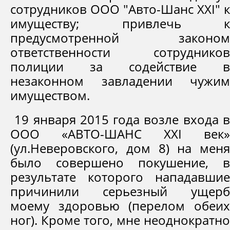
сотрудников ООО "Авто-Шанс XXI" к
имуществу; привлечь к
предусмотренной законом
ответственности сотрудников
полиции за содействие в
незаконном завладении чужим
имуществом.
19 января 2015 года возле входа в
ООО «АВТО-ШАНС XXI век»
(ул.Неверовского, дом 8) на меня
было совершено покушение, в
результате которого нападавшие
причинили серьезный ущерб
моему здоровью (перелом обеих
ног). Кроме того, мне неоднократно