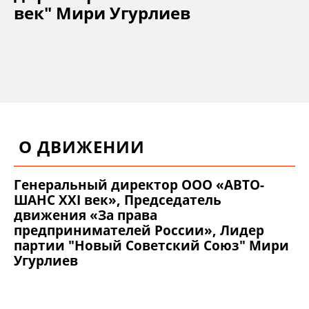
век" Мири Угурлиев
О ДВИЖЕНИИ
Генеральный директор ООО «АВТО-
ШАНС XXI век», Председатель
движения «За права
предпринимателей России», Лидер
партии "Новый Советский Союз" Мири
Угурлиев