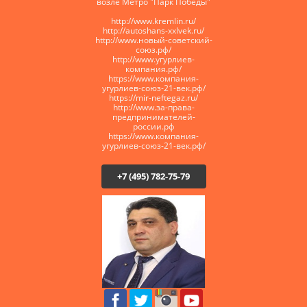
возле Метро "Парк Победы"
http://www.kremlin.ru/
http://autoshans-xxlvek.ru/
​http://www.новый-советский-
союз.рф/
http://www.угурлиев-
компания.рф/
https://www.компания-
угурлиев-союз-21-век.рф/
https://mir-neftegaz.ru/
http://www.за-права-
предпринимателей-
россии.рф
https://www.компания-
угурлиев-союз-21-век.рф/
+7 (495) 782-75-79