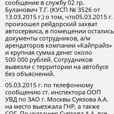
сообщение в службу 02 гр.
Буланович Т.Г. (КУСП № 3526 от
13.03.2015 г.) о том, что05.03.2015 г.
произошел рейдорский захват
автосервиса, в помещении остались
документы сотрудников, а/м
арендаторов компании «Кайпрайз»
и крупная сумма денег около
500 000 рублей. Сотрудников
вывезли с территории на автобусе
без объяснений.
05.03.2015 г. по телефонному
сообщению ст. инспектора ООП
УВД по ЗАО г. Москвы Суязова А.А.
на место выезжала ГНР, а также
СОГ. По указанию Суязова А.А. все