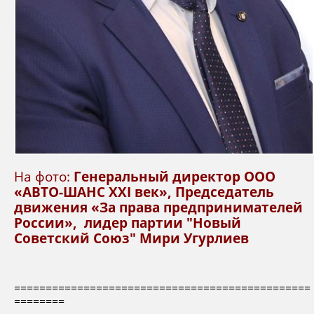
На фото:
Генеральный директор ООО
«АВТО-ШАНС XXI век», Председатель
движения «За права предпринимателей
России», лидер партии "Новый
Советский Союз" Мири Угурлиев
===============================================
========