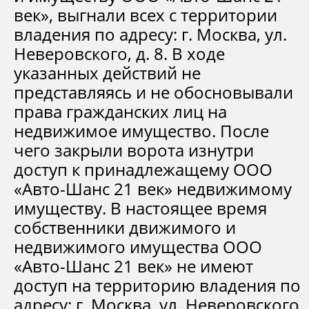
век», выгнали всех с территории
владения по адресу: г. Москва, ул.
Неверовского, д. 8. В ходе
указанных действий не
представляясь и не обосновывали
права гражданских лиц на
недвижимое имущество. После
чего закрыли ворота изнутри
доступ к принадлежащему ООО
«Авто-Шанс 21 век» недвижимому
имуществу. В настоящее время
собственники движимого и
недвижимого имущества ООО
«Авто-Шанс 21 век» не имеют
доступ на территорию владения по
адресу: г. Москва, ул. Неверовского,