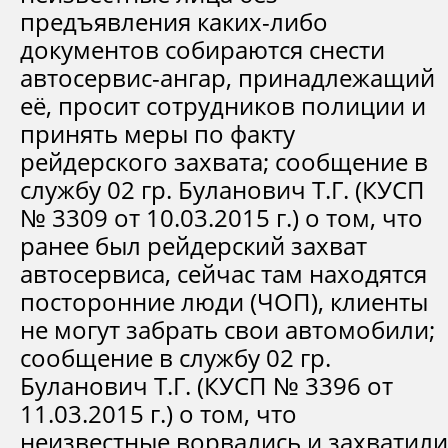
предъявления каких-либо
документов собираются снести
автосервис-ангар, принадлежащий
её, просит сотрудников полиции и
принять меры по факту
рейдерского захвата; сообщение в
службу 02 гр. Буланович Т.Г. (КУСП
№ 3309 от 10.03.2015 г.) о том, что
ранее был рейдерский захват
автосервиса, сейчас там находятся
посторонние люди (ЧОП), клиенты
не могут забрать свои автомобили;
сообщение в службу 02 гр.
Буланович Т.Г. (КУСП № 3396 от
11.03.2015 г.) о том, что
неизвестные ворвались и захватили