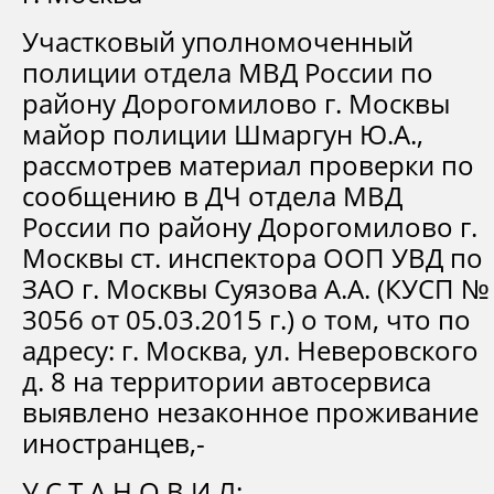
Участковый уполномоченный
полиции отдела МВД России по
району Дорогомилово г. Москвы
майор полиции Шмаргун Ю.А.,
рассмотрев материал проверки по
сообщению в ДЧ отдела МВД
России по району Дорогомилово г.
Москвы ст. инспектора ООП УВД по
ЗАО г. Москвы Суязова А.А. (КУСП №
3056 от 05.03.2015 г.) о том, что по
адресу: г. Москва, ул. Неверовского
д. 8 на территории автосервиса
выявлено незаконное проживание
иностранцев,-
У С Т А Н О В И Л: