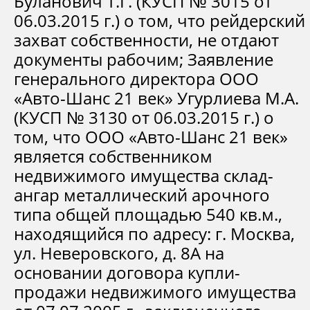
Буланович Т.Г. (КУСП № 3015 от
06.03.2015 г.) о том, что рейдерский
захват собственности, не отдают
документы рабочим; Заявление
генерального директора ООО
«Авто-Шанс 21 век» Угурлиева М.А.
(КУСП № 3130 от 06.03.2015 г.) о
том, что ООО «Авто-Шанс 21 век»
является собственником
недвижимого имущества склад-
ангар металлический арочного
типа общей площадью 540 кв.м.,
находящийся по адресу: г. Москва,
ул. Неверовского, д. 8А на
основании договора купли-
продажи недвижимого имущества