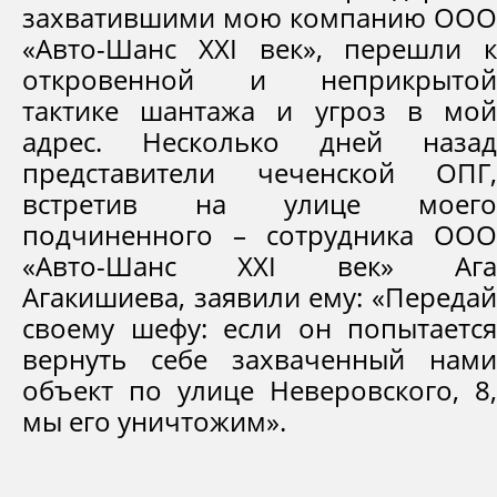
захватившими мою компанию ООО
«Авто-Шанс XXI век», перешли к
откровенной и неприкрытой
тактике шантажа и угроз в мой
адрес. Несколько дней назад
представители чеченской ОПГ,
встретив на улице моего
подчиненного – сотрудника ООО
«Авто-Шанс XXI век» Ага
Агакишиева, заявили ему: «Передай
своему шефу: если он попытается
вернуть себе захваченный нами
объект по улице Неверовского, 8,
мы его уничтожим».