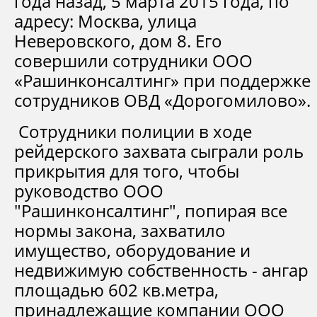
года назад, 5 марта 2015 года, по
адресу: Москва, улица
Неверовского, дом 8. Его
совершили сотрудники ООО
«Рашинконсалтинг» при поддержке
сотрудников ОВД «Дорогомилово».
Сотрудники полиции в ходе
рейдерского захвата сыграли роль
прикрытия для того, чтобы
руководство ООО
"Рашинконсалтинг", попирая все
нормы закона, захватило
имущество, оборудование и
недвижимую собственность - ангар
площадью 602 кв.метра,
принадлежащие компании ООО