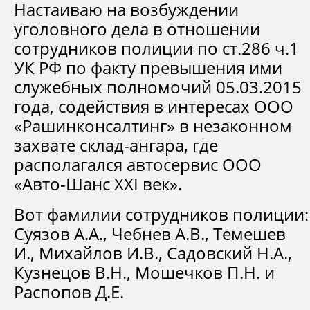
Настаиваю на возбуждении
уголовного дела в отношении
сотрудников полиции по ст.286 ч.1
УК РФ по факту превышения ими
служебных полномочий 05.03.2015
года, содействия в интересах ООО
«Рашинконсалтинг» в незаконном
захвате склад-ангара, где
располагался автосервис ООО
«Авто-Шанс XXI век».
Вот фамилии сотрудников полиции:
Суязов А.А., Чебнев А.В., Темешев
И., Михайлов И.В., Садовский Н.А.,
Кузнецов В.Н., Мошечков П.Н. и
Распопов Д.Е.