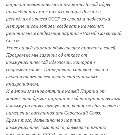
широкий положительный резонанс. В мой адрес
приходят письма с разных концов России и
республик бывшего СССР со словами поддержки.
Авторы писем готовы создавать на местах
региональные отделения партии «Новый Советский
Союз».
Успех нашей партии объясняется просто: в своей
Программе мы заявили об отказе от
коммунистической идеологии, которая в
современный век Интернета, сотовой связи и
спутникового телевидения стала полным
анахронизмом.
И в этом главное отличие нашей Партии от
множества других партий псевдопатриотического
и коммунистического уклона, которые объявляют о
намерении восстановить Советский Союз.
Кроме того, большинство партий
коммунистического толка, объявляя о планах
восстановления СССР, не исключают силовых