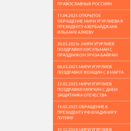
ПРАВОСЛАВНЫХ РОССИЯН
11.04.2025 ОТКРЫТОЕ
ОБРАЩЕНИЕ МИРИ УГУРЛИЕВА К
ПРЕЗИДЕНТУ АЗЕРБАЙДЖАНА
ИЛЬХАМУ АЛИЕВУ
30.03.2025г. МИРИ УГУРЛИЕВ
ПОЗДРАВИЛ МУСУЛЬМАН С
ПРАЗДНИКОМ УРАЗА-БАЙРАМ
08.03.2025 МИРИ УГУРЛИЕВ
ПОЗДРАВИЛ ЖЕНЩИН С 8 МАРТА
22.02.2025 МИРИ УГУРЛИЕВ
ПОЗДРАВИЛ МУЖЧИН С ДНЕМ
ЗАЩИТНИКА ОТЕЧЕСТВА
16.02.2025 ОБРАЩЕНИЕ К
ПРЕЗИДЕНТУ РФ ВЛАДИМИРУ
ПУТИНУ
31.12.2024 МИРИ УГУРЛИЕВ