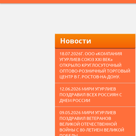
Новости
18.07.2026Г. ООО «КОМПАНИЯ
УГУРЛИЕВ СОЮЗ XXI ВЕК»
ОТКРЫЛО КРУГЛОСУТОЧНЫЙ
ОПТОВО-РОЗНИЧНЫЙ ТОРГОВЫЙ
ЦЕНТР В Г. РОСТОВ-НА-ДОНУ.
12.06.2026 МИРИ УГУРЛИЕВ
ПОЗДРАВИЛ ВСЕХ РОССИЯН С
ДНЕМ РОССИИ
09.05.2026 МИРИ УГУРЛИЕВ
ПОЗДРАВИЛ ВЕТЕРАНОВ
ВЕЛИКОЙ ОТЕЧЕСТВЕННОЙ
ВОЙНЫ С 80-ЛЕТИЕМ ВЕЛИКОЙ
ПОБЕДЫ