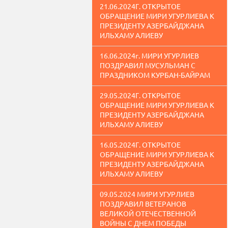
21.06.2024Г. ОТКРЫТОЕ
ОБРАЩЕНИЕ МИРИ УГУРЛИЕВА К
ПРЕЗИДЕНТУ АЗЕРБАЙДЖАНА
ИЛЬХАМУ АЛИЕВУ
16.06.2024г. МИРИ УГУРЛИЕВ
ПОЗДРАВИЛ МУСУЛЬМАН С
ПРАЗДНИКОМ КУРБАН-БАЙРАМ
29.05.2024Г. ОТКРЫТОЕ
ОБРАЩЕНИЕ МИРИ УГУРЛИЕВА К
ПРЕЗИДЕНТУ АЗЕРБАЙДЖАНА
ИЛЬХАМУ АЛИЕВУ
16.05.2024Г. ОТКРЫТОЕ
ОБРАЩЕНИЕ МИРИ УГУРЛИЕВА К
ПРЕЗИДЕНТУ АЗЕРБАЙДЖАНА
ИЛЬХАМУ АЛИЕВУ
09.05.2024 МИРИ УГУРЛИЕВ
ПОЗДРАВИЛ ВЕТЕРАНОВ
ВЕЛИКОЙ ОТЕЧЕСТВЕННОЙ
ВОЙНЫ С ДНЕМ ПОБЕДЫ