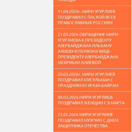
11.04.2026г. МИРИ УГУРЛИЕВ
ПОЗДРАВИЛ С ПАСХОЙ ВСЕХ
ПРАВОСЛАВНЫХ РОССИЯН
21.03.2026 ОБРАЩЕНИЕ МИРИ
УГУРЛИЕВА К ПРЕЗИДЕНТУ
АЗЕРБАЙДЖАНА ИЛЬХАМУ
АЛИЕВУ И ПЕРВОМУ ВИЦЕ-
ПРЕЗИДЕНТУ АЗЕРБАЙДЖАНА
МЕХРИБАН АЛИЕВОЙ
20.03.2026г. МИРИ УГУРЛИЕВ
ПОЗДРАВИЛ МУСУЛЬМАН С
ПРАЗДНИКОМ УРАЗА-БАЙРАМ
08.03.2026 МИРИ УГУРЛИЕВ
ПОЗДРАВИЛ ЖЕНЩИН С 8 МАРТА
23.02.2026 МИРИ УГУРЛИЕВ
ПОЗДРАВИЛ МУЖЧИН С ДНЕМ
ЗАЩИТНИКА ОТЕЧЕСТВА