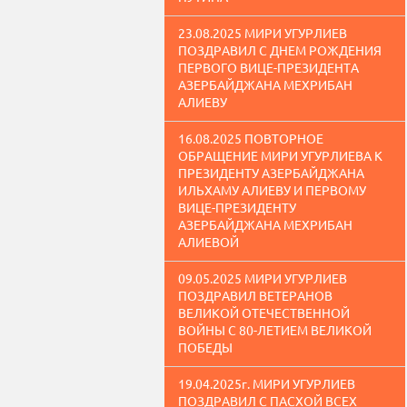
23.08.2025 МИРИ УГУРЛИЕВ
ПОЗДРАВИЛ С ДНЕМ РОЖДЕНИЯ
ПЕРВОГО ВИЦЕ-ПРЕЗИДЕНТА
АЗЕРБАЙДЖАНА МЕХРИБАН
АЛИЕВУ
16.08.2025 ПОВТОРНОЕ
ОБРАЩЕНИЕ МИРИ УГУРЛИЕВА К
ПРЕЗИДЕНТУ АЗЕРБАЙДЖАНА
ИЛЬХАМУ АЛИЕВУ И ПЕРВОМУ
ВИЦЕ-ПРЕЗИДЕНТУ
АЗЕРБАЙДЖАНА МЕХРИБАН
АЛИЕВОЙ
09.05.2025 МИРИ УГУРЛИЕВ
ПОЗДРАВИЛ ВЕТЕРАНОВ
ВЕЛИКОЙ ОТЕЧЕСТВЕННОЙ
ВОЙНЫ С 80-ЛЕТИЕМ ВЕЛИКОЙ
ПОБЕДЫ
19.04.2025г. МИРИ УГУРЛИЕВ
ПОЗДРАВИЛ С ПАСХОЙ ВСЕХ