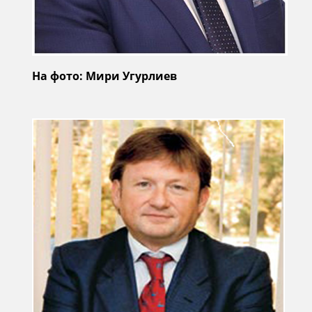
На фото: Мири Угурлиев