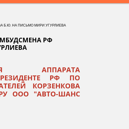
А Б.Ю. НА ПИСЬМО МИРИ УГУРЛИЕВА
ОМБУДСМЕНА РФ
УРЛИЕВА
ЕЛЯ АППАРАТА
РЕЗИДЕНТЕ РФ ПО
ТЕЛЕЙ КОРЗЕНКОВА
ОРУ ООО "АВТО-ШАНС