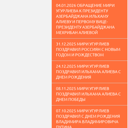
04.01.2026 ОБРАЩЕНИЕ МИРИ
УГУРЛИЕВА К ПРЕЗИДЕНТУ
АЗЕРБАЙДЖАНА ИЛЬХАМУ
АЛИЕВУ И ПЕРВОМУ ВИЦЕ-
ПРЕЗИДЕНТУ АЗЕРБАЙДЖАНА
МЕХРИБАН АЛИЕВОЙ
31.12.2025 МИРИ УГУРЛИЕВ
ПОЗДРАВИЛ РОССИЯН С НОВЫМ
ГОДОМ И РОЖДЕСТВОМ
24.12.2025 МИРИ УГУРЛИЕВ
ПОЗДРАВИЛ ИЛЬХАМА АЛИЕВА С
ДНЕМ РОЖДЕНИЯ
08.11.2025 МИРИ УГУРЛИЕВ
ПОЗДРАВИЛ ИЛЬХАМА АЛИЕВА С
ДНЕМ ПОБЕДЫ
07.10.2025 МИРИ УГУРЛИЕВ
ПОЗДРАВИЛ С ДНЕМ РОЖДЕНИЯ
ВЛАДИМИРА ВЛАДИМИРОВИЧА
ПУТИНА