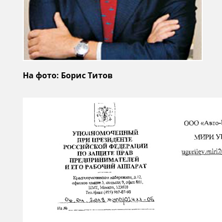
На фото: Борис Титов