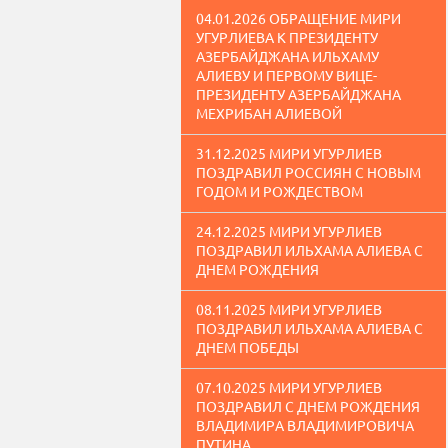
04.01.2026 ОБРАЩЕНИЕ МИРИ
УГУРЛИЕВА К ПРЕЗИДЕНТУ
АЗЕРБАЙДЖАНА ИЛЬХАМУ
АЛИЕВУ И ПЕРВОМУ ВИЦЕ-
ПРЕЗИДЕНТУ АЗЕРБАЙДЖАНА
МЕХРИБАН АЛИЕВОЙ
31.12.2025 МИРИ УГУРЛИЕВ
ПОЗДРАВИЛ РОССИЯН С НОВЫМ
ГОДОМ И РОЖДЕСТВОМ
24.12.2025 МИРИ УГУРЛИЕВ
ПОЗДРАВИЛ ИЛЬХАМА АЛИЕВА С
ДНЕМ РОЖДЕНИЯ
08.11.2025 МИРИ УГУРЛИЕВ
ПОЗДРАВИЛ ИЛЬХАМА АЛИЕВА С
ДНЕМ ПОБЕДЫ
07.10.2025 МИРИ УГУРЛИЕВ
ПОЗДРАВИЛ С ДНЕМ РОЖДЕНИЯ
ВЛАДИМИРА ВЛАДИМИРОВИЧА
ПУТИНА