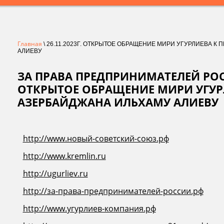
Главная
\ 26.11.2023Г. ОТКРЫТОЕ ОБРАЩЕНИЕ МИРИ УГУРЛИЕВА 
АЛИЕВУ
ЗА ПРАВА ПРЕДПРИНИМАТЕЛЕЙ РОСС
ОТКРЫТОЕ ОБРАЩЕНИЕ МИРИ УГУР
АЗЕРБАЙДЖАНА ИЛЬХАМУ АЛИЕВУ
http://www.новый-советский-союз.рф
http://www.kremlin.ru
http://ugurliev.ru
http://за-права-предпринимателей-россии.рф
http://www.угурлиев-компания.рф