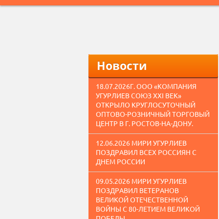
Новости
18.07.2026Г. ООО «КОМПАНИЯ
УГУРЛИЕВ СОЮЗ XXI ВЕК»
ОТКРЫЛО КРУГЛОСУТОЧНЫЙ
ОПТОВО-РОЗНИЧНЫЙ ТОРГОВЫЙ
ЦЕНТР В Г. РОСТОВ-НА-ДОНУ.
12.06.2026 МИРИ УГУРЛИЕВ
ПОЗДРАВИЛ ВСЕХ РОССИЯН С
ДНЕМ РОССИИ
09.05.2026 МИРИ УГУРЛИЕВ
ПОЗДРАВИЛ ВЕТЕРАНОВ
ВЕЛИКОЙ ОТЕЧЕСТВЕННОЙ
ВОЙНЫ С 80-ЛЕТИЕМ ВЕЛИКОЙ
ПОБЕДЫ