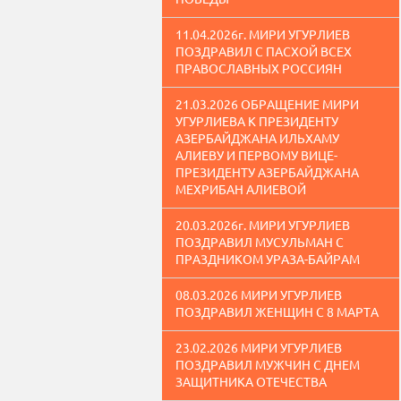
11.04.2026г. МИРИ УГУРЛИЕВ
ПОЗДРАВИЛ С ПАСХОЙ ВСЕХ
ПРАВОСЛАВНЫХ РОССИЯН
21.03.2026 ОБРАЩЕНИЕ МИРИ
УГУРЛИЕВА К ПРЕЗИДЕНТУ
АЗЕРБАЙДЖАНА ИЛЬХАМУ
АЛИЕВУ И ПЕРВОМУ ВИЦЕ-
ПРЕЗИДЕНТУ АЗЕРБАЙДЖАНА
МЕХРИБАН АЛИЕВОЙ
20.03.2026г. МИРИ УГУРЛИЕВ
ПОЗДРАВИЛ МУСУЛЬМАН С
ПРАЗДНИКОМ УРАЗА-БАЙРАМ
08.03.2026 МИРИ УГУРЛИЕВ
ПОЗДРАВИЛ ЖЕНЩИН С 8 МАРТА
23.02.2026 МИРИ УГУРЛИЕВ
ПОЗДРАВИЛ МУЖЧИН С ДНЕМ
ЗАЩИТНИКА ОТЕЧЕСТВА