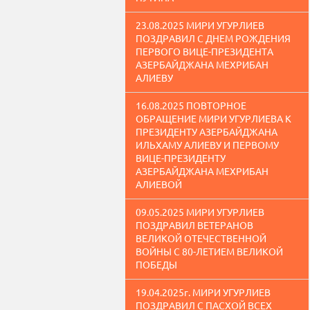
23.08.2025 МИРИ УГУРЛИЕВ
ПОЗДРАВИЛ С ДНЕМ РОЖДЕНИЯ
ПЕРВОГО ВИЦЕ-ПРЕЗИДЕНТА
АЗЕРБАЙДЖАНА МЕХРИБАН
АЛИЕВУ
16.08.2025 ПОВТОРНОЕ
ОБРАЩЕНИЕ МИРИ УГУРЛИЕВА К
ПРЕЗИДЕНТУ АЗЕРБАЙДЖАНА
ИЛЬХАМУ АЛИЕВУ И ПЕРВОМУ
ВИЦЕ-ПРЕЗИДЕНТУ
АЗЕРБАЙДЖАНА МЕХРИБАН
АЛИЕВОЙ
09.05.2025 МИРИ УГУРЛИЕВ
ПОЗДРАВИЛ ВЕТЕРАНОВ
ВЕЛИКОЙ ОТЕЧЕСТВЕННОЙ
ВОЙНЫ С 80-ЛЕТИЕМ ВЕЛИКОЙ
ПОБЕДЫ
19.04.2025г. МИРИ УГУРЛИЕВ
ПОЗДРАВИЛ С ПАСХОЙ ВСЕХ