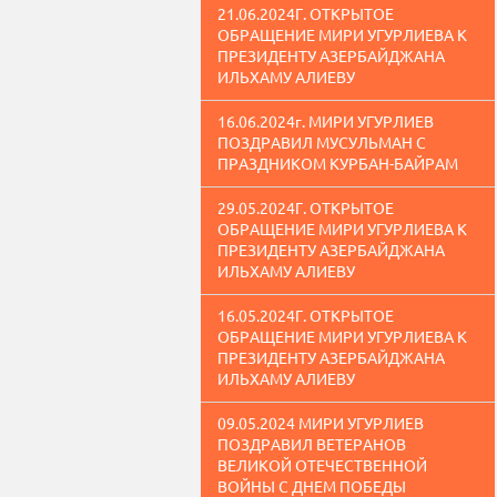
21.06.2024Г. ОТКРЫТОЕ
ОБРАЩЕНИЕ МИРИ УГУРЛИЕВА К
ПРЕЗИДЕНТУ АЗЕРБАЙДЖАНА
ИЛЬХАМУ АЛИЕВУ
16.06.2024г. МИРИ УГУРЛИЕВ
ПОЗДРАВИЛ МУСУЛЬМАН С
ПРАЗДНИКОМ КУРБАН-БАЙРАМ
29.05.2024Г. ОТКРЫТОЕ
ОБРАЩЕНИЕ МИРИ УГУРЛИЕВА К
ПРЕЗИДЕНТУ АЗЕРБАЙДЖАНА
ИЛЬХАМУ АЛИЕВУ
16.05.2024Г. ОТКРЫТОЕ
ОБРАЩЕНИЕ МИРИ УГУРЛИЕВА К
ПРЕЗИДЕНТУ АЗЕРБАЙДЖАНА
ИЛЬХАМУ АЛИЕВУ
09.05.2024 МИРИ УГУРЛИЕВ
ПОЗДРАВИЛ ВЕТЕРАНОВ
ВЕЛИКОЙ ОТЕЧЕСТВЕННОЙ
ВОЙНЫ С ДНЕМ ПОБЕДЫ