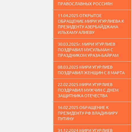
ПРАВОСЛАВНЫХ РОССИЯН
11.04.2025 ОТКРЫТОЕ
ОБРАЩЕНИЕ МИРИ УГУРЛИЕВА К
ПРЕЗИДЕНТУ АЗЕРБАЙДЖАНА
ИЛЬХАМУ АЛИЕВУ
30.03.2025г. МИРИ УГУРЛИЕВ
ПОЗДРАВИЛ МУСУЛЬМАН С
ПРАЗДНИКОМ УРАЗА-БАЙРАМ
08.03.2025 МИРИ УГУРЛИЕВ
ПОЗДРАВИЛ ЖЕНЩИН С 8 МАРТА
22.02.2025 МИРИ УГУРЛИЕВ
ПОЗДРАВИЛ МУЖЧИН С ДНЕМ
ЗАЩИТНИКА ОТЕЧЕСТВА
16.02.2025 ОБРАЩЕНИЕ К
ПРЕЗИДЕНТУ РФ ВЛАДИМИРУ
ПУТИНУ
31.12.2024 МИРИ УГУРЛИЕВ