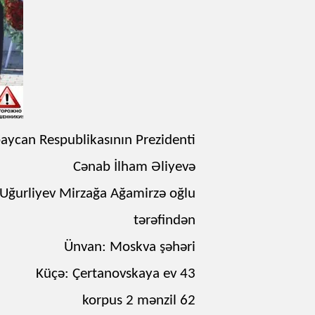
aycan Respublikasının Prezidenti
Cənab İlham Əliyevə
Uğurliyev Mirzağa Ağamirzə oğlu
tərəfindən
Ünvan: Moskva şəhəri
Küçə: Çertanovskaya ev 43
korpus 2 mənzil 62