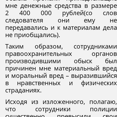
мне денежные средства в размере
2 400 000 рублей(со слов
следователя они ему не
передавались и к материалам дела
не приобщались).
Таким образом, сотрудниками
правоохранительных органов
производившими обыск был
причинен мне материальный вред
и моральный вред – выразившийся
в нравственных и физических
страданиях.
Исходя из изложенного, полагаю,
что сотрудники полиции
существенно превысили свои