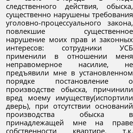
следственного действия, обыска,
существенно нарушены требования
уголовно-процессуального закона,
повлекшие существенное
нарушение моих прав и законных
интересов: сотрудники УСБ
применили в отношении меня
неправомерное насилие, не
предъявили мне в установленном
порядке постановление о
производстве обыска, причинили
вред моему имуществу(испортили
дверь), при отсутствии оснований
производства обыска в
принадлежащей мне на праве
собственности квартире, т.к.