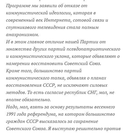
Программе мы заявили об отказе от
коммунистической идеологии, которая в
современный век Интернета, сотовой связи и
спутникового телевидения стала полным
анахронизмом.
И в этом главное отличие нашей Партии от
множества других партий псевдопатриотического
и коммунистического уклона, которые объявляют о
намерении восстановить Советский Союз.
Кроме того, большинство партий
коммунистического толка, объявляя о планах
восстановления СССР, не исключают силовых
методов. То есть согласие республик СНГ, мол, не
вполне обязательно.
Надо, мол, взять за основу результаты весеннего
1991 года референдума, на котором большинство
граждан СССР высказалось за сохранение
Советского Союза. Я выступаю решительно против