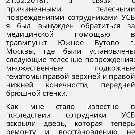
21.02.2018г. в связи с
причиненными телесными
повреждениями сотрудниками УСБ
я был вынужден обратиться за
медицинской помощью в
травмпункт Южное Бутово г.
Москвы, где были установлены
следующие телесные повреждения:
множественные подкожные
гематомы правой верхней и правой
нижней конечности, передней
брюшной стенки.
Как мне стало известно в
последствии сотрудники УСБ
вскрыли дверь, которая теперь
ремонту и восстановлению не