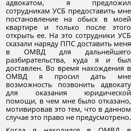
адвокатом, я предложил
сотрудникам УСБ предоставить мне
постановление на обыск в моей
квартире и только после этого
открыть ее. На это сотрудники УСБ
сказали наряду ППС доставить меня
в ОМВД для дальнейшего
разбирательства, куда я и был
доставлен. Во время нахождения в
ОМВД я просил дать мне
возможность позвонить адвокату
для оказания юридической
помощи, в чем мне было отказано,
мотивировав это тем, что в данном
случае это право не предусмотрено.
Когда я находился в ОМВД в