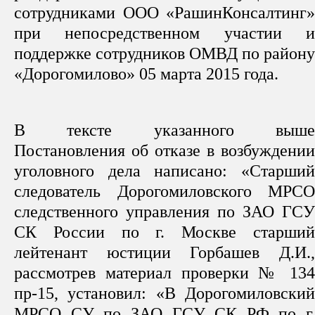
сотрудниками ООО «РашинКонсалтинг»
при непосредственном участии и
поддержке сотрудников ОМВД по району
«Дорогомилово» 05 марта 2015 года.
В тексте указанного выше
Постановления об отказе в возбуждении
уголовного дела написано: «Старший
следователь Дорогомиловского МРСО
следственного управления по ЗАО ГСУ
СК России по г. Москве старший
лейтенант юстиции Горбашев Д.И.,
рассмотрев материал проверки № 134
пр-15, установил: «В Дорогомиловский
МРСО СУ по ЗАО ГСУ СК РФ по г.