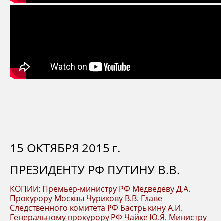
15 ОКТЯБРЯ 2015 г.
ПРЕЗИДЕНТУ РФ ПУТИНУ В.В.
КОПИИ: Премьер-министру РФ Медведеву Д.А.
Прокурору Москвы Чурикову В.В. Главе
Следственного комитета РФ Бастрыкину А.И.
Генеральному прокурору РФ Чайке Ю.Я. Министру