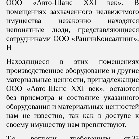
ООО «Авто-Шанс
XXI
век». В
помещениях захваченного недвижимого
имущества незаконно находятся
непонятные люди, представляющиеся
сотрудниками ООО «РашинКонсалтинг».
Н
Находящиеся в этих помещениях
производственное оборудование и другие
материальные ценности, принадлежащие
ООО «Авто-Шанс
XXI
век», остаются
без присмотра и состояние указанного
оборудования и материальных ценностей
нам не известно, так как в доступе к
своему имуществу нам препятствуют.
Т.е. вопреки требованиям ст.35