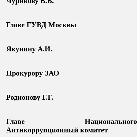
Чурикову В.В.
Главе ГУВД Москвы
Якунину А.И.
Прокурору ЗАО
Родионову Г.Г.
Главе Национального
Антикоррупционный комитет