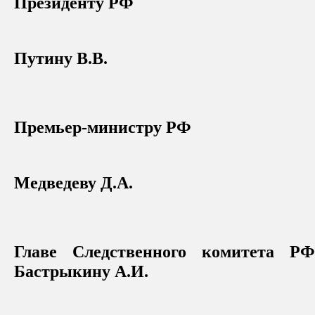
Президенту РФ
Путину В.В.
Премьер-министру РФ
Медведеву Д.А.
Главе Следственного комитета РФ
Бастрыкину А.И.