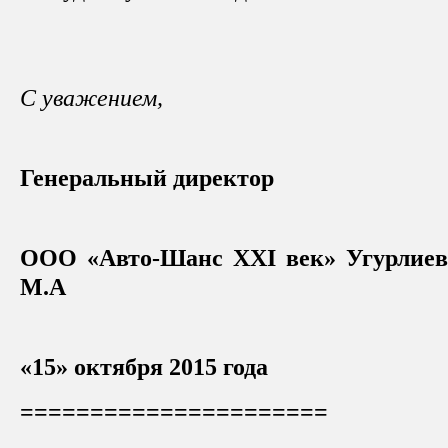
С уважением,
Генеральный директор
ООО «Авто-Шанс
XXI
век» Угурлиев
М.А
«15» октября 2015 года
======================