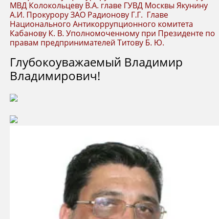
МВД Колокольцеву В.А. главе ГУВД Москвы Якунину
А.И. Прокурору ЗАО Радионову Г.Г. Главе
Национального Антикоррупционного комитета
Кабанову К. В. Уполномоченному при Президенте по
правам предпринимателей Титову Б. Ю.
Глубокоуважаемый Владимир
Владимирович!