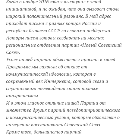
Когда в ноябре 2016 года я выступил с этой
инициативой, я не ожидал, что она вызовет столь
широкий положительный резонанс. В мой адрес
приходят письма с разных концов России и
республик бывшего СССР со словами поддержки.
Авторы писем готовы создавать на местах
региональные отделения партии «Новый Советский
Союз».
Успех нашей партии объясняется просто: в своей
Программе мы заявили об отказе от
коммунистической идеологии, которая в
современный век Интернета, сотовой связи и
спутникового телевидения стала полным
анахронизмом.
И в этом главное отличие нашей Партии от
множества других партий псевдопатриотического
и коммунистического уклона, которые объявляют о
намерении восстановить Советский Союз.
Кроме того, большинство партий